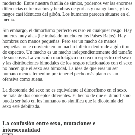
moderado. Entre nuestra familia de simios, podemos ver las enormes
diferencias entre machos y hembras de gorilas y orangutanes, y los
rasgos casi idénticos del gibón. Los humanos parecen situarse en el
medio.
Sin embargo, el dimorfismo perfecto es raro en cualquier rasgo. Hay
mujeres muy altas (he trabajado mucho en los Países Bajos). Hay
hombres con manos pequeñas. Pero ser un macho de manos
pequeñas no te convierte en un macho inferior dentro de algún tipo
de espectro. Un macho es un macho independientemente del tamaño
de sus cosas. La variación morfológica no crea un espectro del sexo
y las distribuciones bimodales de los rasgos relacionados con el sexo
no hacen que el sexo sea bimodal. La idea de que eres un ser
humano menos femenino por tener el pecho más plano es tan
ofensiva como suena.
La dicotomía del sexo no es equivalente al dimorfismo en el sexo.
Se trata de dos conceptos diferentes. El hecho de que el dimorfismo
pueda ser bajo en los humanos no significa que la dicotomía del
sexo esté debilitada.
La confusión entre sexo, mutaciones e
intersexualidad