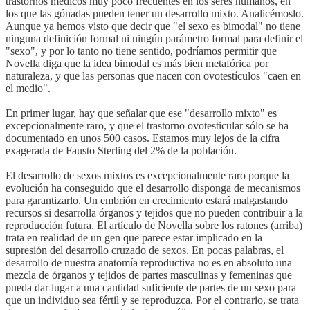
trastornos médicos muy poco frecuentes en los seres humanos, en
los que las gónadas pueden tener un desarrollo mixto. Analicémoslo.
Aunque ya hemos visto que decir que "el sexo es bimodal" no tiene
ninguna definición formal ni ningún parámetro formal para definir el
"sexo", y por lo tanto no tiene sentido, podríamos permitir que
Novella diga que la idea bimodal es más bien metafórica por
naturaleza, y que las personas que nacen con ovotestículos "caen en
el medio".
En primer lugar, hay que señalar que ese "desarrollo mixto" es
excepcionalmente raro, y que el trastorno ovotesticular sólo se ha
documentado en unos 500 casos. Estamos muy lejos de la cifra
exagerada de Fausto Sterling del 2% de la población.
El desarrollo de sexos mixtos es excepcionalmente raro porque la
evolución ha conseguido que el desarrollo disponga de mecanismos
para garantizarlo. Un embrión en crecimiento estará malgastando
recursos si desarrolla órganos y tejidos que no pueden contribuir a la
reproducción futura. El artículo de Novella sobre los ratones (arriba)
trata en realidad de un gen que parece estar implicado en la
supresión del desarrollo cruzado de sexos. En pocas palabras, el
desarrollo de nuestra anatomía reproductiva no es en absoluto una
mezcla de órganos y tejidos de partes masculinas y femeninas que
pueda dar lugar a una cantidad suficiente de partes de un sexo para
que un individuo sea fértil y se reproduzca. Por el contrario, se trata