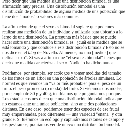
Pero decir que una medida sigue una distribución bimodal es una
afirmación muy precisa. Una distribución bimodal es una
distribución de probabilidad de alguna medida de una población que
tiene dos "modos" o valores más comunes.
La afirmación de que el sexo es bimodal sugiere que podemos
realizar una medición de un individuo y utilizarla para ubicarlo a lo
largo de una distribución. La pregunta más básica que se puede
hacer sobre una distribución bimodal es "¿cuál es la medida que se
está tomando y que conduce a esta distribución bimodal? Esto no se
nos dice en el
blog
de Novella. Al menos, no una [medida] que
defina "sexo". Si vas a afirmar que "el sexo es bimodal" tienes que
decir qué medida caracteriza al sexo. Nadie lo ha dicho nunca.
Podríamos, por ejemplo, ser ecólogos y tomar medidas del tamaño
de los frutos de un árbol en una población de árboles similares. Lo
normal es que veamos un "valor más probable" para el peso de un
fruto: el peso promedio (o moda) del fruto. Si viéramos dos modas,
por ejemplo de 80 g y 40 g, tendríamos que preguntarnos por qué.
Los estadísticos nos dicen que una distribución bimodal indica que
no estamos ante una única población, sino ante dos poblaciones
distintas. En este caso, podríamos tener dos especies de ese frutal
muy emparentadas, pero diferentes — una variedad "enana" y otra
grande. Si fuéramos un ecólogo y capturáramos ratones de campo y
los pesáramos, podríamos ver de nuevo una distribución bimodal.