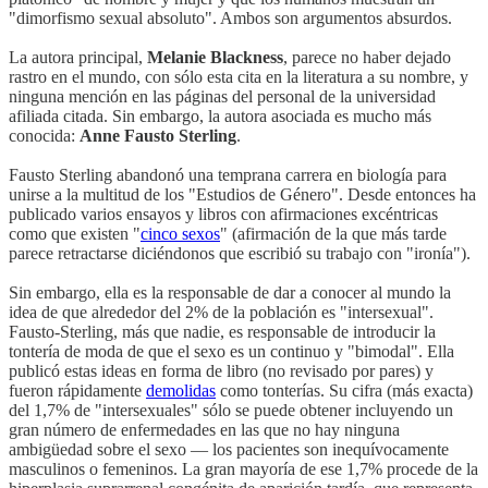
"dimorfismo sexual absoluto". Ambos son argumentos absurdos.
La autora principal,
Melanie Blackness
, parece no haber dejado
rastro en el mundo, con sólo esta cita en la literatura a su nombre, y
ninguna mención en las páginas del personal de la universidad
afiliada citada. Sin embargo, la autora asociada es mucho más
conocida:
Anne Fausto Sterling
.
Fausto Sterling abandonó una temprana carrera en biología para
unirse a la multitud de los "Estudios de Género". Desde entonces ha
publicado varios ensayos y libros con afirmaciones excéntricas
como que existen "
cinco sexos
" (afirmación de la que más tarde
parece retractarse diciéndonos que escribió su trabajo con "ironía").
Sin embargo, ella es la responsable de dar a conocer al mundo la
idea de que alrededor del 2% de la población es "intersexual".
Fausto-Sterling, más que nadie, es responsable de introducir la
tontería de moda de que el sexo es un continuo y "bimodal". Ella
publicó estas ideas en forma de libro (no revisado por pares) y
fueron rápidamente
demolidas
como tonterías. Su cifra (más exacta)
del 1,7% de "intersexuales" sólo se puede obtener incluyendo un
gran número de enfermedades en las que no hay ninguna
ambigüedad sobre el sexo — los pacientes son inequívocamente
masculinos o femeninos. La gran mayoría de ese 1,7% procede de la