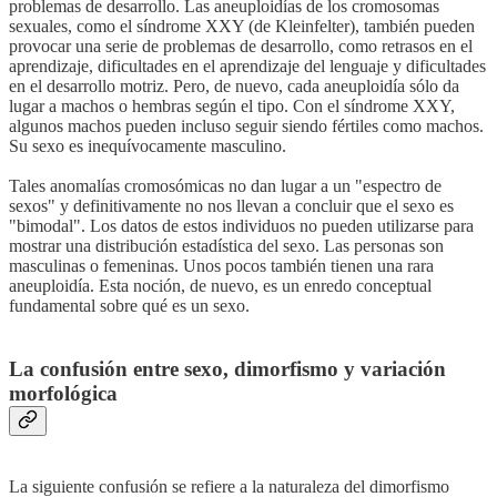
problemas de desarrollo. Las aneuploidías de los cromosomas
sexuales, como el síndrome XXY (de Kleinfelter), también pueden
provocar una serie de problemas de desarrollo, como retrasos en el
aprendizaje, dificultades en el aprendizaje del lenguaje y dificultades
en el desarrollo motriz. Pero, de nuevo, cada aneuploidía sólo da
lugar a machos o hembras según el tipo. Con el síndrome XXY,
algunos machos pueden incluso seguir siendo fértiles como machos.
Su sexo es inequívocamente masculino.
Tales anomalías cromosómicas no dan lugar a un "espectro de
sexos" y definitivamente no nos llevan a concluir que el sexo es
"bimodal". Los datos de estos individuos no pueden utilizarse para
mostrar una distribución estadística del sexo. Las personas son
masculinas o femeninas. Unos pocos también tienen una rara
aneuploidía. Esta noción, de nuevo, es un enredo conceptual
fundamental sobre qué es un sexo.
La confusión entre sexo, dimorfismo y variación
morfológica
La siguiente confusión se refiere a la naturaleza del dimorfismo