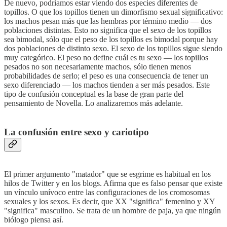
De nuevo, podríamos estar viendo dos especies diferentes de
topillos. O que los topillos tienen un dimorfismo sexual significativo:
los machos pesan más que las hembras por término medio — dos
poblaciones distintas. Esto no significa que el sexo de los topillos
sea bimodal, sólo que el peso de los topillos es bimodal porque hay
dos poblaciones de distinto sexo. El sexo de los topillos sigue siendo
muy categórico. El peso no define cuál es tu sexo — los topillos
pesados no son necesariamente machos, sólo tienen menos
probabilidades de serlo; el peso es una consecuencia de tener un
sexo diferenciado — los machos tienden a ser más pesados. Este
tipo de confusión conceptual es la base de gran parte del
pensamiento de Novella. Lo analizaremos más adelante.
La confusión entre sexo y cariotipo
El primer argumento "matador" que se esgrime es habitual en los
hilos de Twitter y en los blogs. Afirma que es falso pensar que existe
un vínculo unívoco entre las configuraciones de los cromosomas
sexuales y los sexos. Es decir, que XX "significa" femenino y XY
"significa" masculino. Se trata de un hombre de paja, ya que ningún
biólogo piensa así.