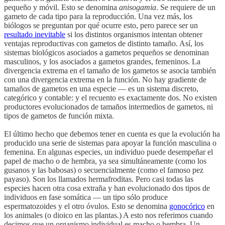
pequeño y móvil. Esto se denomina
anisogamia
. Se requiere de un
gameto de cada tipo para la reproducción. Una vez más, los
biólogos se preguntan por qué ocurre esto, pero parece ser un
resultado inevitable
si los distintos organismos intentan obtener
ventajas reproductivas con gametos de distinto tamaño. Así, los
sistemas biológicos asociados a gametos pequeños se denominan
masculinos, y los asociados a gametos grandes, femeninos. La
divergencia extrema en el tamaño de los gametos se asocia también
con una divergencia extrema en la función. No hay gradiente de
tamaños de gametos en una especie — es un sistema discreto,
categórico y contable: y el recuento es exactamente dos. No existen
productores evolucionados de tamaños intermedios de gametos, ni
tipos de gametos de función mixta.
El último hecho que debemos tener en cuenta es que la evolución ha
producido una serie de sistemas para apoyar la función masculina o
femenina. En algunas especies, un individuo puede desempeñar el
papel de macho o de hembra, ya sea simultáneamente (como los
gusanos y las babosas) o secuencialmente (como el famoso pez
payaso). Son los llamados hermafroditas. Pero casi todas las
especies hacen otra cosa extraña y han evolucionado dos tipos de
individuos en fase somática — un tipo sólo produce
espermatozoides y el otro óvulos. Esto se denomina
gonocórico
en
los animales (o dioico en las plantas.) A esto nos referimos cuando
decimos que un organismo individual es macho o hembra. Un