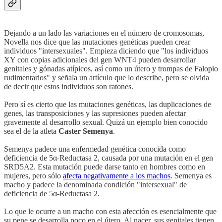
Dejando a un lado las variaciones en el número de cromosomas,
Novella nos dice que las mutaciones genéticas pueden crear
individuos "intersexuales". Empieza diciendo que "los individuos
XY con copias adicionales del gen WNT4 pueden desarrollar
genitales y gónadas atípicos, así como un útero y trompas de Falopio
rudimentarios" y señala un artículo que lo describe, pero se olvida
de decir que estos individuos son ratones.
Pero sí es cierto que las mutaciones genéticas, las duplicaciones de
genes, las transposiciones y las supresiones pueden afectar
gravemente al desarrollo sexual. Quizá un ejemplo bien conocido
sea el de la atleta
Caster Semenya
.
Semenya padece una enfermedad genética conocida como
deficiencia de 5α-Reductasa 2, causada por una mutación en el gen
SRD5A2. Esta mutación puede darse tanto en hombres como en
mujeres, pero sólo
afecta negativamente a los machos
. Semenya es
macho y padece la denominada condición "intersexual" de
deficiencia de 5α-Reductasa 2.
Lo que le ocurre a un macho con esta afección es esencialmente que
su pene se desarrolla poco en el útero. Al nacer, sus genitales tienen