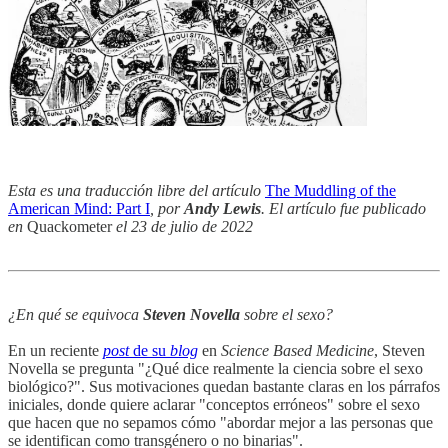
Esta es una traducción libre del artículo
The Muddling of the
American Mind: Part I
, por
Andy Lewis
. El artículo fue publicado
en
Quackometer
el 23 de julio de 2022
¿En qué se equivoca
Steven Novella
sobre el sexo?
En un reciente
post
de su
blog
en
Science Based Medicine
, Steven
Novella se pregunta "¿Qué dice realmente la ciencia sobre el sexo
biológico?". Sus motivaciones quedan bastante claras en los párrafos
iniciales, donde quiere aclarar "conceptos erróneos" sobre el sexo
que hacen que no sepamos cómo "abordar mejor a las personas que
se identifican como transgénero o no binarias".