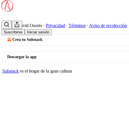
© 2026 David Osorio
·
Privacidad
∙
Términos
∙
Aviso de recolección
Suscribirse
Iniciar sesión
Crea tu Substack
Descargar la app
Substack
es el hogar de la gran cultura