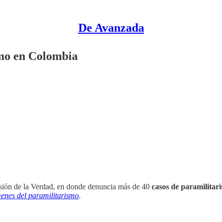
De Avanzada
smo en Colombia
sión de la Verdad, en donde denuncia más de 40
casos de paramilitari
menes del paramilitarismo
.