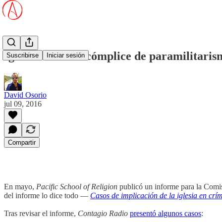
Iglesia Católica cómplice de paramilitari
Suscribirse
Iniciar sesión
David Osorio
jul 09, 2016
Compartir
En mayo,
Pacific School of Religion
publicó un informe para la Comi
del informe lo dice todo —
Casos de implicación de la iglesia en crí
Tras revisar el informe,
Contagio Radio
presentó algunos casos
: