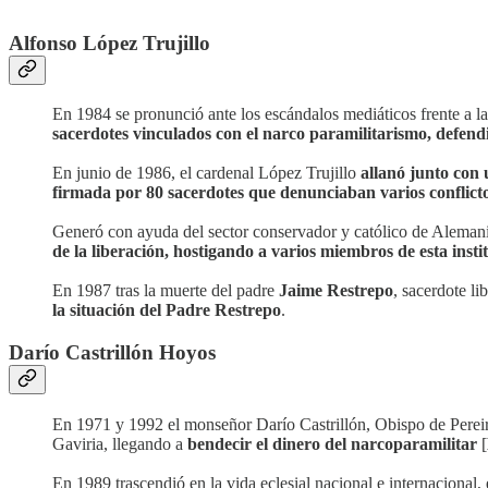
Alfonso López Trujillo
En 1984 se pronunció ante los escándalos mediáticos frente a la
sacerdotes vinculados con el narco paramilitarismo, defen
En junio de 1986, el cardenal López Trujillo
allanó junto con 
firmada por 80 sacerdotes que denunciaban varios conflictos 
Generó con ayuda del sector conservador y católico de Alemani
de la liberación, hostigando a varios miembros de esta instit
En 1987 tras la muerte del padre
Jaime Restrepo
, sacerdote l
la situación del Padre Restrepo
.
Darío Castrillón Hoyos
En 1971 y 1992 el monseñor Darío Castrillón, Obispo de Perei
Gaviria, llegando a
bendecir el dinero del narcoparamilitar
[
En 1989 trascendió en la vida eclesial nacional e internacional