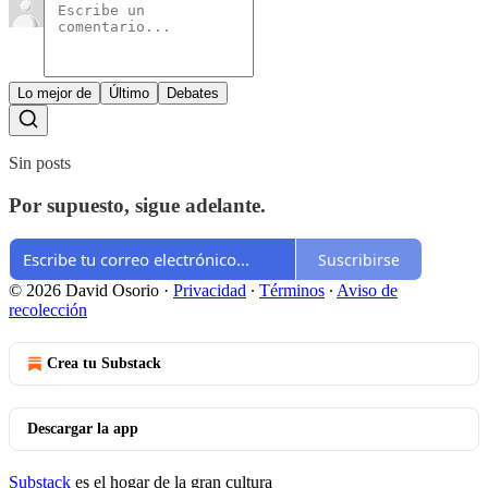
Lo mejor de
Último
Debates
Sin posts
Por supuesto, sigue adelante.
Suscribirse
© 2026 David Osorio
·
Privacidad
∙
Términos
∙
Aviso de
recolección
Crea tu Substack
Descargar la app
Substack
es el hogar de la gran cultura