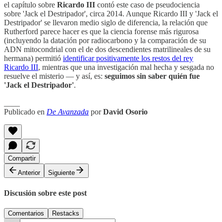
el capítulo sobre
Ricardo III
contó este caso de pseudociencia
sobre 'Jack el Destripador', circa 2014. Aunque Ricardo III y 'Jack el
Destripador' se llevaron medio siglo de diferencia, la relación que
Rutherford parece hacer es que la ciencia forense más rigurosa
(incluyendo la datación por radiocarbono y la comparación de su
ADN mitocondrial con el de dos descendientes matrilineales de su
hermana) permitió
identificar positivamente los restos del rey
Ricardo III
, mientras que una investigación mal hecha y sesgada no
resuelve el misterio — y así, es:
seguimos sin saber quién fue
'Jack el Destripador'
.
____
Publicado en
De Avanzada
por
David Osorio
Compartir
Anterior
Siguiente
Discusión sobre este post
Comentarios
Restacks