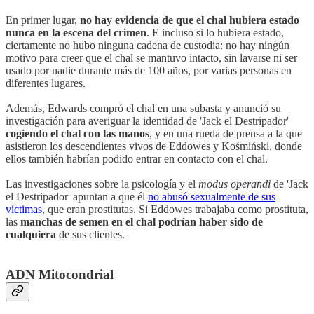
En primer lugar,
no hay evidencia de que el chal hubiera estado
nunca en la escena del crimen
. E incluso si lo hubiera estado,
ciertamente no hubo ninguna cadena de custodia: no hay ningún
motivo para creer que el chal se mantuvo intacto, sin lavarse ni ser
usado por nadie durante más de 100 años, por varias personas en
diferentes lugares.
Además, Edwards compró el chal en una subasta y anunció su
investigación para averiguar la identidad de 'Jack el Destripador'
cogiendo el chal con las manos
, y en una rueda de prensa a la que
asistieron los descendientes vivos de Eddowes y Kośmiński, donde
ellos también habrían podido entrar en contacto con el chal.
Las investigaciones sobre la psicología y el
modus operandi
de 'Jack
el Destripador' apuntan a que él
no abusó sexualmente de sus
víctimas
, que eran prostitutas. Si Eddowes trabajaba como prostituta,
las
manchas de semen en el chal podrían haber sido de
cualquiera
de sus clientes.
ADN Mitocondrial