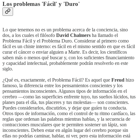
Los problemas 'Fácil' y 'Duro'
Lo que tenemos no es un problema acerca de la conciencia, sino
dos, a los cuales el filósofo
David Chalmers
ha llamado el
Problema Fácil y el Problema Duro. Considerar al primero como
fácil es un chiste interno: es fácil en el mismo sentido en que es fácil
curar el cáncer o enviar alguien a Marte. Es decir, los científicos
saben más o menos qué buscar y, con los suficientes financiamiento
y capacidad intelectual, probablemente podrán resolverlo en este
siglo.
¿Qué es, exactamente, el Problema Fácil? Es aquel que
Freud
hizo
famoso, la diferencia entre los pensamientos conscientes y los
pensamientos inconscientes. Algunos tipos de información en el
cerebro —como las superficies enfrente tuyo, tus sueños lúcidos, tus
planes para el día, tus placeres y tus molestias— son conscientes.
Puedes considerarlos, discutirlos, y dejar que guíen tu conducta.
Otros tipos de información, como el control de tu ritmo cardíaco, las
reglas que ordenan las palabras mientras hablas, y la secuencia de
contracciones musculares que te permiten sostener un lápiz, son
inconscientes. Deben estar en algún lugar del cerebro porque sin
ellas no podrías caminar, hablar, ni ver, pero esta información está