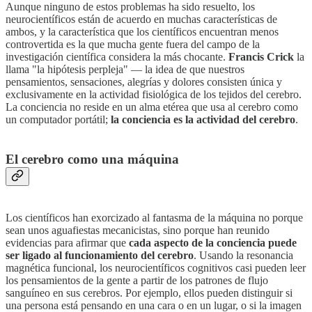
Aunque ninguno de estos problemas ha sido resuelto, los
neurocientíficos están de acuerdo en muchas características de
ambos, y la característica que los científicos encuentran menos
controvertida es la que mucha gente fuera del campo de la
investigación científica considera la más chocante.
Francis Crick
la
llama "la hipótesis perpleja" — la idea de que nuestros
pensamientos, sensaciones, alegrías y dolores consisten única y
exclusivamente en la actividad fisiológica de los tejidos del cerebro.
La conciencia no reside en un alma etérea que usa al cerebro como
un computador portátil;
la conciencia es la actividad del cerebro
.
El cerebro como una máquina
Los científicos han exorcizado al fantasma de la máquina no porque
sean unos aguafiestas mecanicistas, sino porque han reunido
evidencias para afirmar que
cada aspecto de la conciencia puede
ser ligado al funcionamiento del cerebro
. Usando la resonancia
magnética funcional, los neurocientíficos cognitivos casi pueden leer
los pensamientos de la gente a partir de los patrones de flujo
sanguíneo en sus cerebros. Por ejemplo, ellos pueden distinguir si
una persona está pensando en una cara o en un lugar, o si la imagen