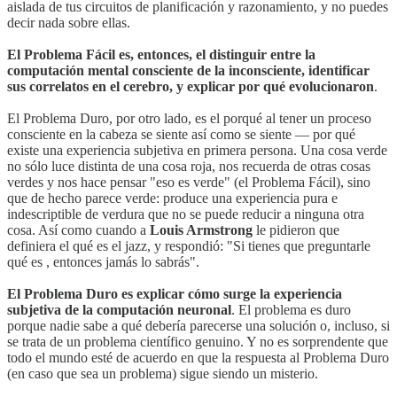
aislada de tus circuitos de planificación y razonamiento, y no puedes
decir nada sobre ellas.
El Problema Fácil es, entonces, el distinguir entre la
computación mental consciente de la inconsciente, identificar
sus correlatos en el cerebro, y explicar por qué evolucionaron
.
El Problema Duro, por otro lado, es el porqué al tener un proceso
consciente en la cabeza se siente así como se siente — por qué
existe una experiencia subjetiva en primera persona. Una cosa verde
no sólo luce distinta de una cosa roja, nos recuerda de otras cosas
verdes y nos hace pensar "eso es verde" (el Problema Fácil), sino
que de hecho parece verde: produce una experiencia pura e
indescriptible de verdura que no se puede reducir a ninguna otra
cosa. Así como cuando a
Louis Armstrong
le pidieron que
definiera el qué es el jazz, y respondió: "Si tienes que preguntarle
qué es , entonces jamás lo sabrás".
El Problema Duro es explicar cómo surge la experiencia
subjetiva de la computación neuronal
. El problema es duro
porque nadie sabe a qué debería parecerse una solución o, incluso, si
se trata de un problema científico genuino. Y no es sorprendente que
todo el mundo esté de acuerdo en que la respuesta al Problema Duro
(en caso que sea un problema) sigue siendo un misterio.