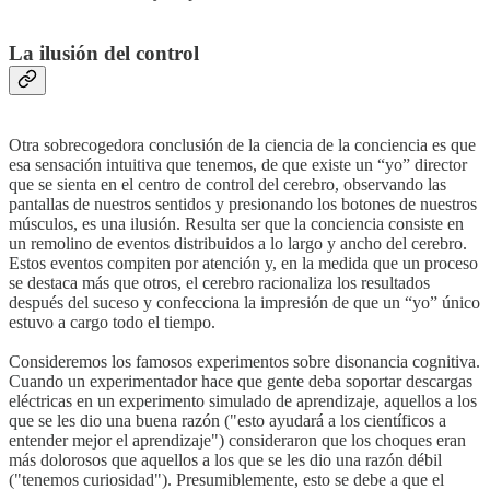
La ilusión del control
Otra sobrecogedora conclusión de la ciencia de la conciencia es que
esa sensación intuitiva que tenemos, de que existe un “yo” director
que se sienta en el centro de control del cerebro, observando las
pantallas de nuestros sentidos y presionando los botones de nuestros
músculos, es una ilusión. Resulta ser que la conciencia consiste en
un remolino de eventos distribuidos a lo largo y ancho del cerebro.
Estos eventos compiten por atención y, en la medida que un proceso
se destaca más que otros, el cerebro racionaliza los resultados
después del suceso y confecciona la impresión de que un “yo” único
estuvo a cargo todo el tiempo.
Consideremos los famosos experimentos sobre disonancia cognitiva.
Cuando un experimentador hace que gente deba soportar descargas
eléctricas en un experimento simulado de aprendizaje, aquellos a los
que se les dio una buena razón ("esto ayudará a los científicos a
entender mejor el aprendizaje") consideraron que los choques eran
más dolorosos que aquellos a los que se les dio una razón débil
("tenemos curiosidad"). Presumiblemente, esto se debe a que el