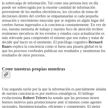
la sobrecarga de información. Tal como una persona hoy en día
puede ser sobrecogida por la enorme cantidad de información
proveniente de los medios electrónicos, los circuitos de toma de
decisiones dentro del cerebro se empantanarían si cada pequeña
sensación y movimiento muscular que se registra en algún lugar del
cerebro fueran ingresados a la conciencia constantemente. En vez de
eso, nuestra memoria de trabajo y nuestro foco de atención reciben
resúmenes ejecutivos de los eventos y estados cuya actualización es
más relevante para comprender el entorno que nos rodea y tratar de
decidir qué hacer en el momento. El psicólogo cognitivo
Bernard
Baars
explica la conciencia como si fuera una pizarra global en la
que los procesos cerebrales publican sus resultados y monitorean los
resultados de otros procesos.
Creer nuestras propias mentiras
Una segunda razón por la que la información es parcialmente aislada
de nuestra conciencia es por motivos estratégicos. El biólogo
evolucionista
Robert Trivers
ha notado que las personas tienen
buenos motivos para promocionarse ante sí mismos como agentes
racionales, bienintencionados, eficientes y competentes. El mejor