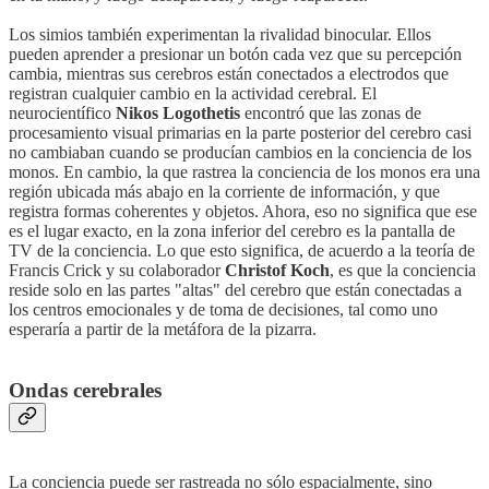
Los simios también experimentan la rivalidad binocular. Ellos
pueden aprender a presionar un botón cada vez que su percepción
cambia, mientras sus cerebros están conectados a electrodos que
registran cualquier cambio en la actividad cerebral. El
neurocientífico
Nikos Logothetis
encontró que las zonas de
procesamiento visual primarias en la parte posterior del cerebro casi
no cambiaban cuando se producían cambios en la conciencia de los
monos. En cambio, la que rastrea la conciencia de los monos era una
región ubicada más abajo en la corriente de información, y que
registra formas coherentes y objetos. Ahora, eso no significa que ese
es el lugar exacto, en la zona inferior del cerebro es la pantalla de
TV de la conciencia. Lo que esto significa, de acuerdo a la teoría de
Francis Crick y su colaborador
Christof Koch
, es que la conciencia
reside solo en las partes "altas" del cerebro que están conectadas a
los centros emocionales y de toma de decisiones, tal como uno
esperaría a partir de la metáfora de la pizarra.
Ondas cerebrales
La conciencia puede ser rastreada no sólo espacialmente, sino