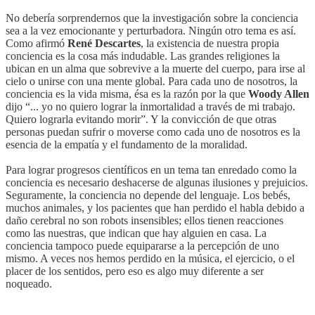
No debería sorprendernos que la investigación sobre la conciencia
sea a la vez emocionante y perturbadora. Ningún otro tema es así.
Como afirmó
René Descartes
, la existencia de nuestra propia
conciencia es la cosa más indudable. Las grandes religiones la
ubican en un alma que sobrevive a la muerte del cuerpo, para irse al
cielo o unirse con una mente global. Para cada uno de nosotros, la
conciencia es la vida misma, ésa es la razón por la que
Woody Allen
dijo “... yo no quiero lograr la inmortalidad a través de mi trabajo.
Quiero lograrla evitando morir”. Y la convicción de que otras
personas puedan sufrir o moverse como cada uno de nosotros es la
esencia de la empatía y el fundamento de la moralidad.
Para lograr progresos científicos en un tema tan enredado como la
conciencia es necesario deshacerse de algunas ilusiones y prejuicios.
Seguramente, la conciencia no depende del lenguaje. Los bebés,
muchos animales, y los pacientes que han perdido el habla debido a
daño cerebral no son robots insensibles; ellos tienen reacciones
como las nuestras, que indican que hay alguien en casa. La
conciencia tampoco puede equipararse a la percepción de uno
mismo. A veces nos hemos perdido en la música, el ejercicio, o el
placer de los sentidos, pero eso es algo muy diferente a ser
noqueado.