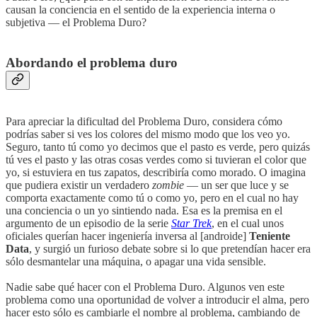
causan la conciencia en el sentido de la experiencia interna o
subjetiva — el Problema Duro?
Abordando el problema duro
Para apreciar la dificultad del Problema Duro, considera cómo
podrías saber si ves los colores del mismo modo que los veo yo.
Seguro, tanto tú como yo decimos que el pasto es verde, pero quizás
tú ves el pasto y las otras cosas verdes como si tuvieran el color que
yo, si estuviera en tus zapatos, describiría como morado. O imagina
que pudiera existir un verdadero
zombie
— un ser que luce y se
comporta exactamente como tú o como yo, pero en el cual no hay
una conciencia o un yo sintiendo nada. Esa es la premisa en el
argumento de un episodio de la serie
Star Trek
, en el cual unos
oficiales querían hacer ingeniería inversa al [androide]
Teniente
Data
, y surgió un furioso debate sobre si lo que pretendían hacer era
sólo desmantelar una máquina, o apagar una vida sensible.
Nadie sabe qué hacer con el Problema Duro. Algunos ven este
problema como una oportunidad de volver a introducir el alma, pero
hacer esto sólo es cambiarle el nombre al problema, cambiando de