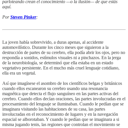
parloteando crean el conocimiento —o la ilusión— de que estás
aquí.
Por
Steven Pinker
:
La joven había sobrevivido, a duras apenas, al accidente
automovilístico. Durante los cinco meses que siguieron a la
destrucción de partes de su cerebro, ella podía abrir los ojos, pero no
respondía a sonidos, estímulos visuales ni a pinchazos. En la jerga
de la neurobiología, se determinó que ella estaba en un estado
vegetativo persistente. En el mucho más cruel lenguaje cotidiano,
ella era un vegetal.
Así que imagínese el asombro de los científicos belgas y británicos
cuando ellos escanearon su cerebro usando una resonancia
magnética que detecta el flujo sanguíneo en las partes activas del
cerebro. Cuando ellos decían oraciones, las partes involucradas en el
procesamiento del lenguaje se iluminaban. Cuando le pedían que se
imaginara visitando las habitaciones de su casa, las partes
involucradas en el reconocimiento de lugares y en la navegación
espacial se alborotaban. Y cuando le pedían que se imaginara a si
misma jugando tenis, las regiones que controlan el movimiento se