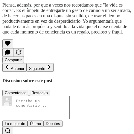
Piensa, además, por qué a veces nos recordamos que "la vida es
corta". Es el ímpetu de entregarle un gesto de cariño a un ser amado,
de hacer las paces en una disputa sin sentido, de usar el tiempo
productivamente en vez de desperdiciarlo. Yo argumentaría que
nada le da más propósito y sentido a la vida que el darse cuenta de
que cada momento de conciencia es un regalo, precioso y frágil.
Compartir
Anterior
Siguiente
Discusión sobre este post
Comentarios
Restacks
Lo mejor de
Último
Debates