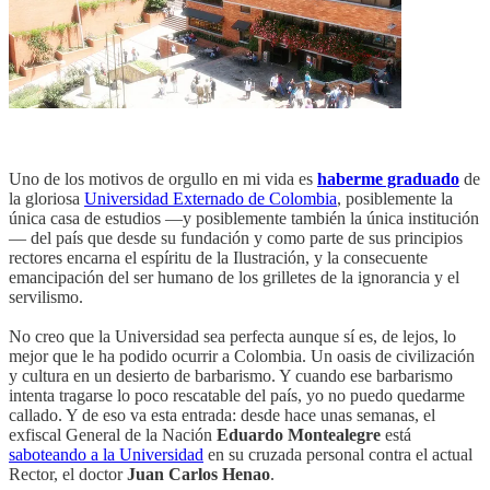
Uno de los motivos de orgullo en mi vida es
haberme graduado
de
la gloriosa
Universidad Externado de Colombia
, posiblemente la
única casa de estudios —y posiblemente también la única institución
— del país que desde su fundación y como parte de sus principios
rectores encarna el espíritu de la Ilustración, y la consecuente
emancipación del ser humano de los grilletes de la ignorancia y el
servilismo.
No creo que la Universidad sea perfecta aunque sí es, de lejos, lo
mejor que le ha podido ocurrir a Colombia. Un oasis de civilización
y cultura en un desierto de barbarismo. Y cuando ese barbarismo
intenta tragarse lo poco rescatable del país, yo no puedo quedarme
callado. Y de eso va esta entrada: desde hace unas semanas, el
exfiscal General de la Nación
Eduardo Montealegre
está
saboteando a la Universidad
en su cruzada personal contra el actual
Rector, el doctor
Juan Carlos Henao
.