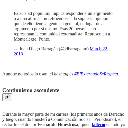
Falacia ad populum: implica responder a un argumento
o a una afirmación refiriéndose a la supuesta opinión
que de ello tiene la gente en general, en lugar de al
argumento por sí mismo. Esas 20 personas no
representan la comunidad externadista. Representan a
Montealegre. Punto.
— Juan Diego Barragán (@jdbarraganm)
March 22,
2018
Aunque no todos lo usan, el
hashtag
es
#ElExternadoSeRespeta
.
Continuismo ascendente
Durante la mayor parte de mi carrera (los primeros años de Derecho
y luego, cuando transferí a Comunicación Social—Periodismo), el
rector fue el doctor
Fernando Hinestrosa
, quien
falleció
cuando yo