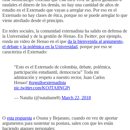
raudales el dinero de los demás, no hay una cantidad de años de
estudio en el Externado que vayan a arreglar eso. Por eso en el
Externado no hay clases de ética, porque no se puede arreglar lo que
viene atrofiado desde el principio.
En redes sociales, la comunidad externadista ha salido en defensa de
la Universidad y de la gestión de Henao. En
Twitter
, por ejemplo,
ronda un video de Henao en el que
da la bienvenida al argumento,
el debate y la polémica en la Universidad
, porque por eso se
caracteriza el Externado:
“Esto es el Externado de colombia, debate, polémica,
participación estudiantil, democracia” Toda mi
admiración y respeto a nuestro rector, Juan Carlos
Henao!
#orgulloexternadista
pic.twitter.com/KOJTA8NGPj
— Natalia (@nataliamr8)
March 22, 2018
O
esta respuesta
a Osuna y Bejarano, cuando en vez de aportar
argumentos para sustentar su postura, salen con que les están
haciendo ataques personales: