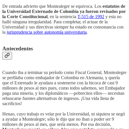
De entrada advierto que Montealegre se equivoca. Los
estatutos de
la Universidad Externado de Colombia ya fueron revisados por
la Corte Constitucional
, en la sentencia
T-515 de 1992
y esta no
halló ninguna irregularidad. Para completar, el actuar de la
Universidad y sus directivas siempre ha estado en consonancia con
la
jurisprudencia sobre autonomía universitaria
.
Antecedentes
Cuando iba a terminar su período como Fiscal General, Montealegre
se perfilaba como embajador de Colombia en Alemania, y quería
que el Externado le ayudara a sostenerse con la bicoca de casi 9
millones de pesos al mes pues, como todos sabemos, ser Embajador
paga una miseria, y los diplomáticos —pobrecitos ellos— necesitan
rebuscarse fuentes alternativas de ingresos. ¡Una vida llena de
sacrificios!
Henao, cuyo trabajo es velar por la Universidad, ni siquiera se negó
a ayudar a Montealegre; sólo le dijo que no iban a poder ser 9
millones de pesos al mes, que sería menos. Por esa decisión,