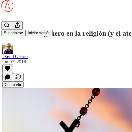
La brecha de género en la religión (y el at
Suscribirse
Iniciar sesión
David Osorio
jun 07, 2016
Compartir