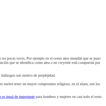
 no pocas veces. Por ejemplo en el censo ateo mundial que se puso
lación que se identifica como atea o no creyente está compuesta por
s hallazgos son motivo de perplejidad.
es suelen tener un mayor compromiso religioso, en el islam, son los
n es igual de importante
para hombres y mujeres en casi todo el resto