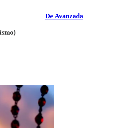
De Avanzada
eísmo)