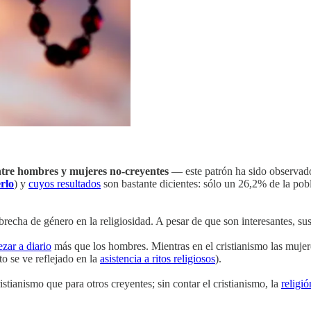
ntre hombres y mujeres no-creyentes
— este patrón ha sido observado
rlo
) y
cuyos resultados
son bastante dicientes: sólo un 26,2% de la pob
brecha de género en la religiosidad. A pesar de que son interesantes, su
ezar a diario
más que los hombres. Mientras en el cristianismo las mujer
o se ve reflejado en la
asistencia a ritos religiosos
).
stianismo que para otros creyentes; sin contar el cristianismo, la
religió