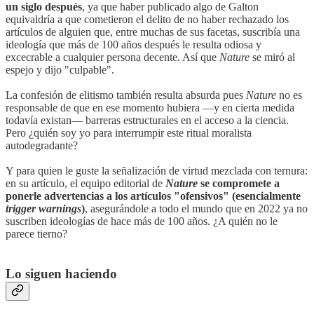
un siglo después
, ya que haber publicado algo de Galton
equivaldría a que cometieron el delito de no haber rechazado los
artículos de alguien que, entre muchas de sus facetas, suscribía una
ideología que más de 100 años después le resulta odiosa y
excecrable a cualquier persona decente. Así que
Nature
se miró al
espejo y dijo "culpable".
La confesión de elitismo también resulta absurda pues
Nature
no es
responsable de que en ese momento hubiera —y en cierta medida
todavía existan— barreras estructurales en el acceso a la ciencia.
Pero ¿quién soy yo para interrumpir este ritual moralista
autodegradante?
Y para quien le guste la señalización de virtud mezclada con ternura:
en su artículo, el equipo editorial de
Nature
se compromete a
ponerle advertencias a los artículos "ofensivos" (esencialmente
trigger warnings
)
, asegurándole a todo el mundo que en 2022 ya no
suscriben ideologías de hace más de 100 años. ¿A quién no le
parece tierno?
Lo siguen haciendo