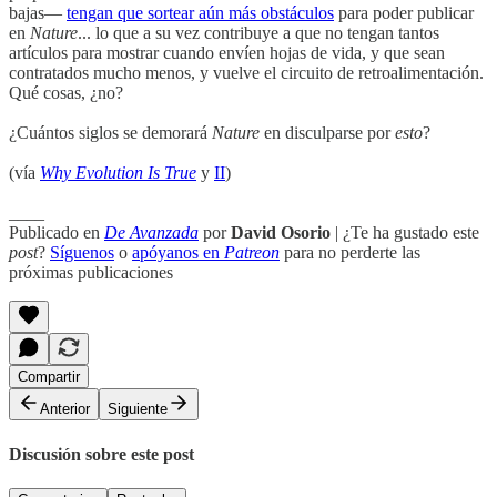
bajas—
tengan que sortear aún más obstáculos
para poder publicar
en
Nature
... lo que a su vez contribuye a que no tengan tantos
artículos para mostrar cuando envíen hojas de vida, y que sean
contratados mucho menos, y vuelve el circuito de retroalimentación.
Qué cosas, ¿no?
¿Cuántos siglos se demorará
Nature
en disculparse por
esto
?
(vía
Why Evolution Is True
y
II
)
____
Publicado en
De Avanzada
por
David Osorio
| ¿Te ha gustado este
post
?
Síguenos
o
apóyanos en
Patreon
para no perderte las
próximas publicaciones
Compartir
Anterior
Siguiente
Discusión sobre este post