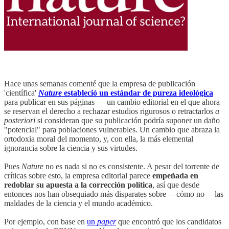
Hace unas semanas comenté que la empresa de publicación
'científica'
Nature
estableció un estándar de pureza ideológica
para publicar en sus páginas — un cambio editorial en el que ahora
se reservan el derecho a rechazar estudios rigurosos o retractarlos
a
posteriori
si consideran que su publicación podría suponer un daño
"potencial" para poblaciones vulnerables. Un cambio que abraza la
ortodoxia moral del momento, y, con ella, la más elemental
ignorancia sobre la ciencia y sus virtudes.
Pues
Nature
no es nada si no es consistente. A pesar del torrente de
críticas sobre esto, la empresa editorial parece
empeñada en
redoblar su apuesta a la corrección política
, así que desde
entonces nos han obsequiado más disparates sobre —cómo no— las
maldades de la ciencia y el mundo académico.
Por ejemplo, con base en
un
paper
que encontró que los candidatos