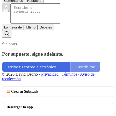
Comentarios
Restacks
Lo mejor de
Último
Debates
Sin posts
Por supuesto, sigue adelante.
Suscribirse
© 2026 David Osorio
·
Privacidad
∙
Términos
∙
Aviso de
recolección
Crea tu Substack
Descargar la app