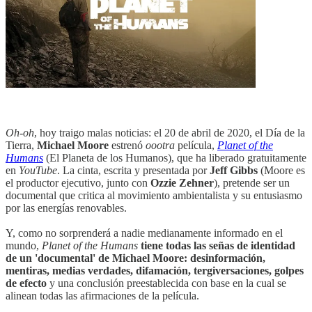
Oh
-
oh
, hoy traigo malas noticias: el 20 de abril de 2020, el Día de la
Tierra,
Michael Moore
estrenó
oootra
película,
Planet of the
Humans
(El Planeta de los Humanos), que ha liberado gratuitamente
en
YouTube
. La cinta, escrita y presentada por
Jeff Gibbs
(Moore es
el productor ejecutivo, junto con
Ozzie Zehner
), pretende ser un
documental que critica al movimiento ambientalista y su entusiasmo
por las energías renovables.
Y, como no sorprenderá a nadie medianamente informado en el
mundo,
Planet of the Humans
tiene todas las señas de identidad
de un 'documental' de Michael Moore: desinformación,
mentiras, medias verdades, difamación, tergiversaciones, golpes
de efecto
y una conclusión preestablecida con base en la cual se
alinean todas las afirmaciones de la película.