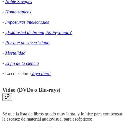
•
Noble Savages
•
Homo sapiens
•
Imposturas intelectuales
•
¿Está usted de broma, Sr. Feynman?
•
Por qué no soy cristiano
•
Mortalidad
•
El fin de la ciencia
• La colección
¡Vaya timo!
Video (DVDs o Blu-rays)
Sé que la lista de libros quedó muy larga, y lo hice para compensar
la escasez de material audiovisual para escépticos: