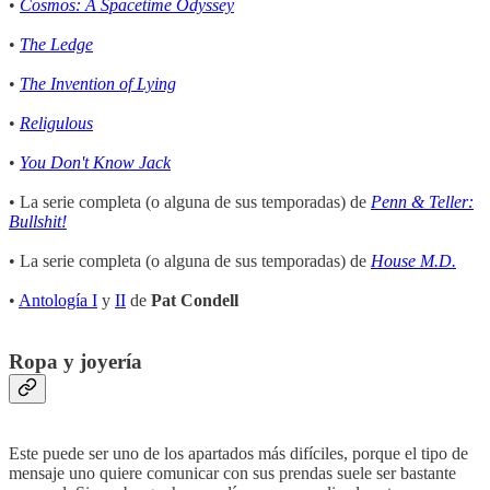
•
Cosmos: A Spacetime Odyssey
•
The Ledge
•
The Invention of Lying
•
Religulous
•
You Don't Know Jack
• La serie completa (o alguna de sus temporadas) de
Penn & Teller:
Bullshit!
• La serie completa (o alguna de sus temporadas) de
House M.D.
•
Antología I
y
II
de
Pat Condell
Ropa y joyería
Este puede ser uno de los apartados más difíciles, porque el tipo de
mensaje uno quiere comunicar con sus prendas suele ser bastante