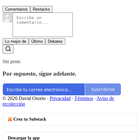
Comentarios
Restacks
Lo mejor de
Último
Debates
Sin posts
Por supuesto, sigue adelante.
Suscribirse
© 2026 David Osorio
·
Privacidad
∙
Términos
∙
Aviso de
recolección
Crea tu Substack
Descargar la app