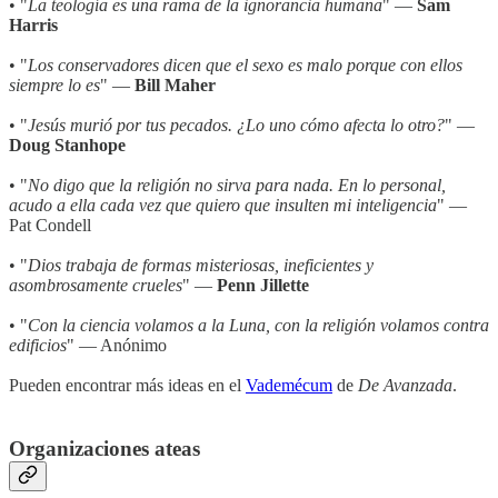
• "
La teología es una rama de la ignorancia humana
" —
Sam
Harris
• "
Los conservadores dicen que el sexo es malo porque con ellos
siempre lo es
" —
Bill Maher
• "
Jesús murió por tus pecados. ¿Lo uno cómo afecta lo otro?
" —
Doug Stanhope
• "
No digo que la religión no sirva para nada. En lo personal,
acudo a ella cada vez que quiero que insulten mi inteligencia
" —
Pat Condell
• "
Dios trabaja de formas misteriosas, ineficientes y
asombrosamente crueles
" —
Penn Jillette
• "
Con la ciencia volamos a la Luna, con la religión volamos contra
edificios
" — Anónimo
Pueden encontrar más ideas en el
Vademécum
de
De Avanzada
.
Organizaciones ateas