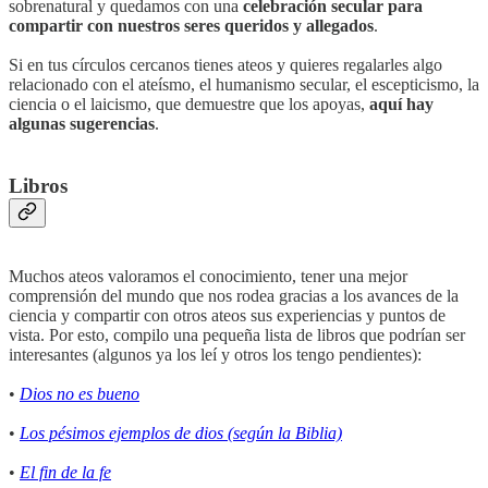
sobrenatural y quedamos con una
celebración secular para
compartir con nuestros seres queridos y allegados
.
Si en tus círculos cercanos tienes ateos y quieres regalarles algo
relacionado con el ateísmo, el humanismo secular, el escepticismo, la
ciencia o el laicismo, que demuestre que los apoyas,
aquí hay
algunas sugerencias
.
Libros
Muchos ateos valoramos el conocimiento, tener una mejor
comprensión del mundo que nos rodea gracias a los avances de la
ciencia y compartir con otros ateos sus experiencias y puntos de
vista. Por esto, compilo una pequeña lista de libros que podrían ser
interesantes (algunos ya los leí y otros los tengo pendientes):
•
Dios no es bueno
•
Los pésimos ejemplos de dios (según la Biblia)
•
El fin de la fe