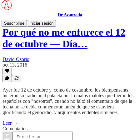
De Avanzada
Suscribirse
Iniciar sesión
Por qué no me enfurece el 12
de octubre — Día…
David Osorio
oct 13, 2016
Ayer fue 12 de octubre y, como de costumbre, los biempensants
hicieron su tradicional pataleta por lo malos malotes que fueron los
españoles con "nosotros", cuando no faltó el comentario de que la
fecha no se debía conmemorar, amén de que se estuviera
glorificando el genocidio, y argumentos endebles similares.
Leer →
Comentarios