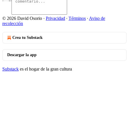
© 2026 David Osorio
·
Privacidad
∙
Términos
∙
Aviso de
recolección
Crea tu Substack
Descargar la app
Substack
es el hogar de la gran cultura