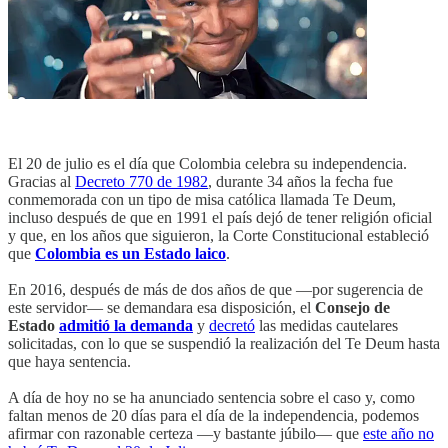
El 20 de julio es el día que Colombia celebra su independencia.
Gracias al
Decreto 770 de 1982
, durante 34 años la fecha fue
conmemorada con un tipo de misa católica llamada Te Deum,
incluso después de que en 1991 el país dejó de tener religión oficial
y que, en los años que siguieron, la Corte Constitucional estableció
que
Colombia es un Estado laico
.
En 2016, después de más de dos años de que —por sugerencia de
este servidor— se demandara esa disposición, el
Consejo de
Estado
admitió la demanda
y
decretó
las medidas cautelares
solicitadas, con lo que se suspendió la realización del Te Deum hasta
que haya sentencia.
A día de hoy no se ha anunciado sentencia sobre el caso y, como
faltan menos de 20 días para el día de la independencia, podemos
afirmar con razonable certeza —y bastante júbilo— que
este año no