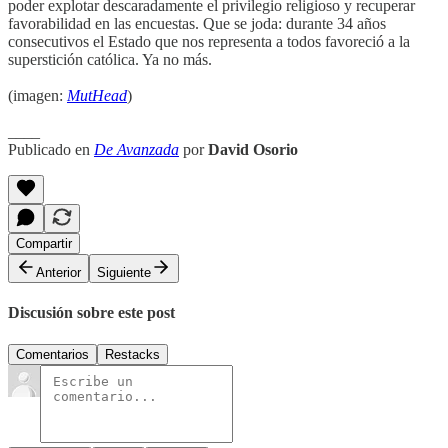
poder explotar descaradamente el privilegio religioso y recuperar
favorabilidad en las encuestas. Que se joda: durante 34 años
consecutivos el Estado que nos representa a todos favoreció a la
superstición católica. Ya no más.
(imagen:
MutHead
)
____
Publicado en
De Avanzada
por
David Osorio
Compartir
Anterior
Siguiente
Discusión sobre este post
Comentarios
Restacks