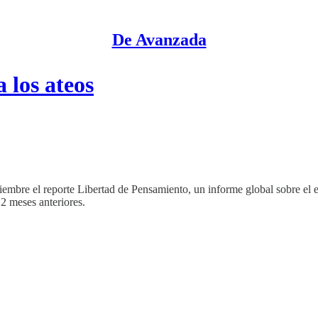
De Avanzada
 los ateos
mbre el reporte Libertad de Pensamiento, un informe global sobre el est
12 meses anteriores.