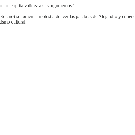
o no le quita validez a sus argumentos.)
lano) se tomen la molestia de leer las palabras de Alejandro y entien
ismo cultural.