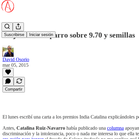
Alejandro Chaparro sobre 9.70 y semillas
Suscribirse
Iniciar sesión
David Osorio
mar 05, 2015
Compartir
El lunes escribí una carta a los premios India Catalina explicándoles 
Antes,
Catalina Ruiz-Navarro
había publicado una
columna
apoyand
discriminación y la intolerancia, poco o nada me interesa lo que ella t