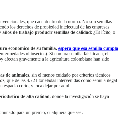
nvencionales, que caen dentro de la norma. No son semillas
iendo los derechos de propiedad intelectual de las empresas
y años de trabajo producir semillas de calidad
: ¿Es lícito, o
uturo económico de su familia,
espera que esa semilla cumpla
enfermedades ni insectos). Si compra semilla falsificada, el
oy afectan gravemente a la agricultura colombiana han sido
as de animales
, sin el menos cuidado por criterios técnicos
, que de las 4.721 toneladas intervenidas como semilla ilegal
 espacio corto, y toca dejar por aquí.
riodístico de alta calidad
, donde la investigación se haya
nominado para un premio, cualquiera que sea.