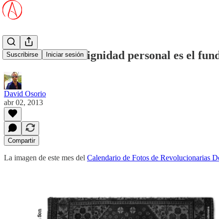
Abril 2013: La dignidad personal es el fu
Suscribirse
Iniciar sesión
David Osorio
abr 02, 2013
Compartir
La imagen de este mes del
Calendario de Fotos de Revolucionarias 