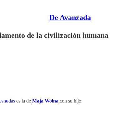
De Avanzada
ndamento de la civilización humana
Desnudas
es la de
Maja Wolna
con su hijo: