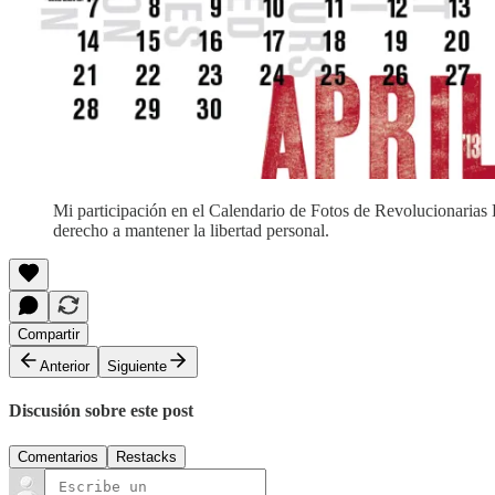
Mi participación en el Calendario de Fotos de Revolucionarias D
derecho a mantener la libertad personal.
Compartir
Anterior
Siguiente
Discusión sobre este post
Comentarios
Restacks