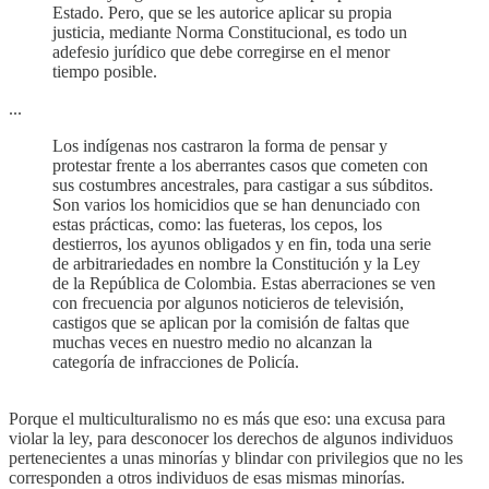
Estado. Pero, que se les autorice aplicar su propia
justicia, mediante Norma Constitucional, es todo un
adefesio jurídico que debe corregirse en el menor
tiempo posible.
...
Los indígenas nos castraron la forma de pensar y
protestar frente a los aberrantes casos que cometen con
sus costumbres ancestrales, para castigar a sus súbditos.
Son varios los homicidios que se han denunciado con
estas prácticas, como: las fueteras, los cepos, los
destierros, los ayunos obligados y en fin, toda una serie
de arbitrariedades en nombre la Constitución y la Ley
de la República de Colombia. Estas aberraciones se ven
con frecuencia por algunos noticieros de televisión,
castigos que se aplican por la comisión de faltas que
muchas veces en nuestro medio no alcanzan la
categoría de infracciones de Policía.
Porque el multiculturalismo no es más que eso: una excusa para
violar la ley, para desconocer los derechos de algunos individuos
pertenecientes a unas minorías y blindar con privilegios que no les
corresponden a otros individuos de esas mismas minorías.