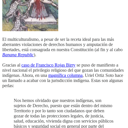
El multiculturalismo, a pesar de ser la receta ideal para las más
aberrantes violaciones de derechos humanos y amputación de
libertades, está consagrada en nuestra Constitución (al fin y al cabo
Banana Republic
).
Gracias al
caso de Francisco Rojas Birry
se puso de manifiesto a
nivel nacional el privilegio religioso del que gozan las comunidades
indígenas. Ahora, en una
magnífica columna
, Uriel Ortiz Soto hace
un llamado a acabar con la jurisdicción indígena. Estas son algunas
perlas:
Nos hemos olvidado que nuestros indígenas, son
sujetos de Derecho, puesto que están dentro del mismo
Territorio y por lo tanto son ciudadanos que deben
gozar de todas las protecciones legales, de justicia,
salud, educación, vivienda digna con servicios públicos
básicos y seguridad social en general por parte del