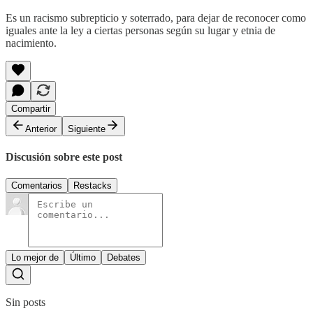
Es un racismo subrepticio y soterrado, para dejar de reconocer como
iguales ante la ley a ciertas personas según su lugar y etnia de
nacimiento.
Compartir
Anterior
Siguiente
Discusión sobre este post
Comentarios
Restacks
Lo mejor de
Último
Debates
Sin posts