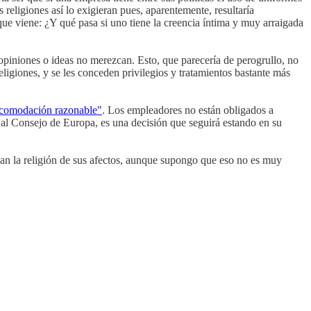
religiones así lo exigieran pues, aparentemente, resultaría
que viene: ¿Y qué pasa si uno tiene la creencia íntima y muy arraigada
opiniones o ideas no merezcan. Esto, que parecería de perogrullo, no
ligiones, y se les conceden privilegios y tratamientos bastante más
acomodación razonable"
. Los empleadores no están obligados a
al Consejo de Europa, es una decisión que seguirá estando en su
ban la religión de sus afectos, aunque supongo que eso no es muy