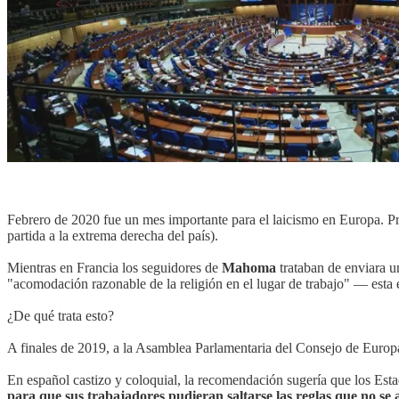
Febrero de 2020 fue un mes importante para el laicismo en Europa. Pr
partida a la extrema derecha del país).
Mientras en Francia los seguidores de
Mahoma
trataban de enviara 
"acomodación razonable de la religión en el lugar de trabajo" — esta 
¿De qué trata esto?
A finales de 2019, a la Asamblea Parlamentaria del Consejo de Europ
En español castizo y coloquial, la recomendación sugería que los Es
para que sus trabajadores pudieran saltarse las reglas que no se a