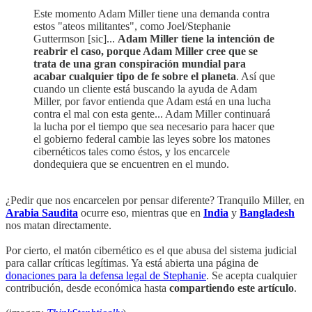
Este momento Adam Miller tiene una demanda contra
estos "ateos militantes", como Joel/Stephanie
Guttermson [sic]...
Adam Miller tiene la intención de
reabrir el caso, porque Adam Miller cree que se
trata de una gran conspiración mundial para
acabar cualquier tipo de fe sobre el planeta
. Así que
cuando un cliente está buscando la ayuda de Adam
Miller, por favor entienda que Adam está en una lucha
contra el mal con esta gente... Adam Miller continuará
la lucha por el tiempo que sea necesario para hacer que
el gobierno federal cambie las leyes sobre los matones
cibernéticos tales como éstos, y los encarcele
dondequiera que se encuentren en el mundo.
¿Pedir que nos encarcelen por pensar diferente? Tranquilo Miller, en
Arabia Saudita
ocurre eso, mientras que en
India
y
Bangladesh
nos matan directamente.
Por cierto, el matón cibernético es el que abusa del sistema judicial
para callar críticas legítimas. Ya está abierta una página de
donaciones para la defensa legal de Stephanie
. Se acepta cualquier
contribución, desde económica hasta
compartiendo este artículo
.