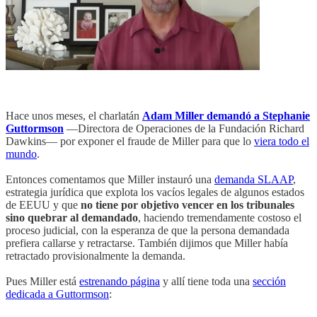
Hace unos meses, el charlatán
Adam Miller demandó a Stephanie
Guttormson
—Directora de Operaciones de la Fundación Richard
Dawkins— por exponer el fraude de Miller para que lo
viera todo el
mundo
.
Entonces comentamos que Miller instauró una
demanda SLAAP
,
estrategia jurídica que explota los vacíos legales de algunos estados
de EEUU y que
no tiene por objetivo vencer en los tribunales
sino quebrar al demandado
, haciendo tremendamente costoso el
proceso judicial, con la esperanza de que la persona demandada
prefiera callarse y retractarse. También dijimos que Miller había
retractado provisionalmente la demanda.
Pues Miller está
estrenando página
y allí tiene toda una
sección
dedicada a Guttormson
: