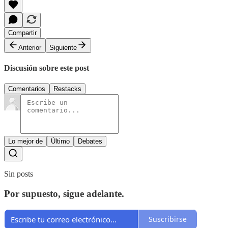
Compartir
Anterior
Siguiente
Discusión sobre este post
Comentarios
Restacks
Lo mejor de
Último
Debates
Sin posts
Por supuesto, sigue adelante.
Suscribirse