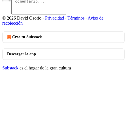
© 2026 David Osorio
·
Privacidad
∙
Términos
∙
Aviso de
recolección
Crea tu Substack
Descargar la app
Substack
es el hogar de la gran cultura