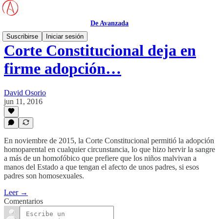
De Avanzada
Suscribirse
Iniciar sesión
Corte Constitucional deja en
firme adopción…
David Osorio
jun 11, 2016
En noviembre de 2015, la Corte Constitucional permitió la adopción
homoparental en cualquier circunstancia, lo que hizo hervir la sangre
a más de un homofóbico que prefiere que los niños malvivan a
manos del Estado a que tengan el afecto de unos padres, si esos
padres son homosexuales.
Leer →
Comentarios