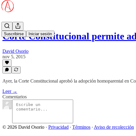
Corte Constitucional permite 
Suscribirse
Iniciar sesión
David Osorio
nov 5, 2015
Ayer, la Corte Constitucional aprobó la adopción homoparental en C
Leer →
Comentarios
© 2026 David Osorio
·
Privacidad
∙
Términos
∙
Aviso de recolección