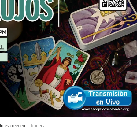
les creer en la brujería.