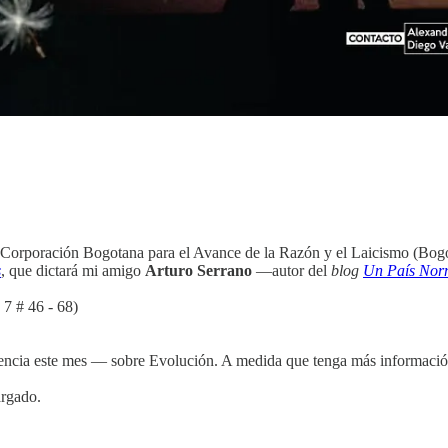
 Corporación Bogotana para el Avance de la Razón y el Laicismo (Bogot
s
, que dictará mi amigo
Arturo Serrano
—autor del
blog
Un País Nor
 7 # 46 - 68)
ncia este mes — sobre Evolución. A medida que tenga más información 
argado.