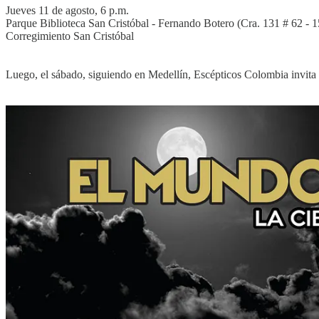
Jueves 11 de agosto, 6 p.m.
Parque Biblioteca San Cristóbal - Fernando Botero (Cra. 131 # 62 - 1
Corregimiento San Cristóbal
Luego, el sábado, siguiendo en Medellín, Escépticos Colombia invita