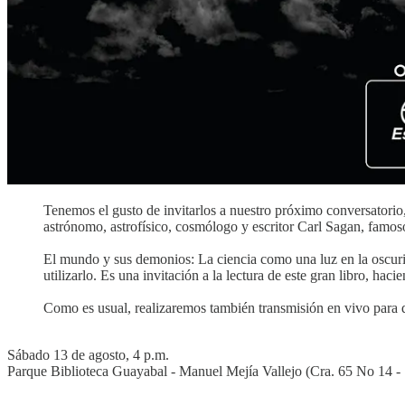
Tenemos el gusto de invitarlos a nuestro próximo conversatorio
astrónomo, astrofísico, cosmólogo y escritor Carl Sagan, famo
El mundo y sus demonios: La ciencia como una luz en la oscuri
utilizarlo. Es una invitación a la lectura de este gran libro, hac
Como es usual, realizaremos también transmisión en vivo para q
Sábado 13 de agosto, 4 p.m.
Parque Biblioteca Guayabal - Manuel Mejía Vallejo (Cra. 65 No 14 -