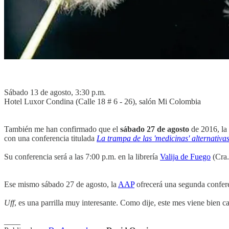
Sábado 13 de agosto, 3:30 p.m.
Hotel Luxor Condina (Calle 18 # 6 - 26), salón Mi Colombia
También me han confirmado que el
sábado 27 de agosto
de 2016, la
con una conferencia titulada
La trampa de las 'medicinas' alternativa
Su conferencia será a las 7:00 p.m. en la librería
Valija de Fuego
(Cra.
Ese mismo sábado 27 de agosto, la
AAP
ofrecerá una segunda confere
Uff
, es una parrilla muy interesante. Como dije, este mes viene bien c
____