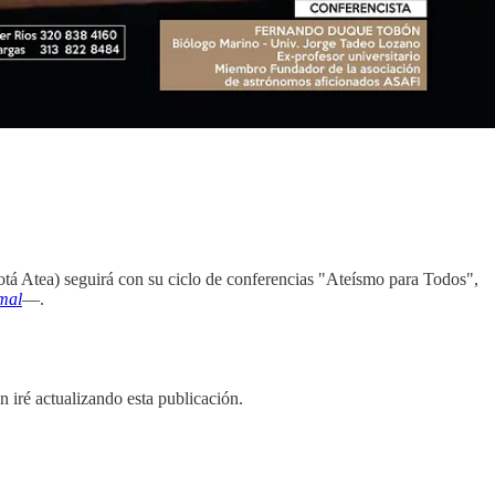
á Atea) seguirá con su ciclo de conferencias "Ateísmo para Todos",
mal
—.
iré actualizando esta publicación.