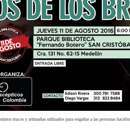
tintos trucos y artimañas utilizados para engañar a las personas haciéndo