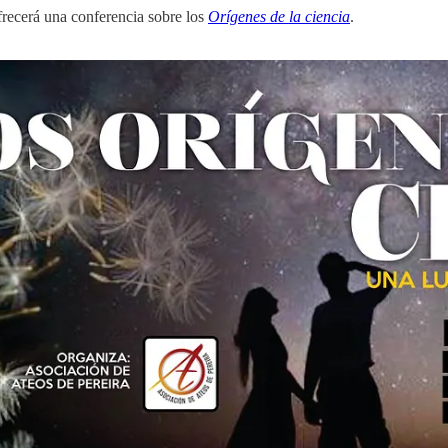
frecerá una conferencia sobre los
Orígenes de la ciencia
.