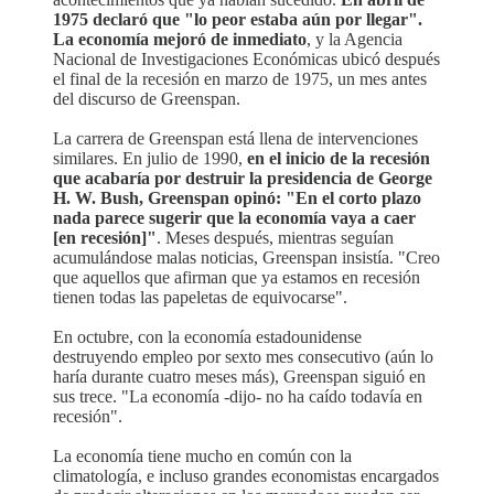
1975 declaró que "lo peor estaba aún por llegar".
La economía mejoró de inmediato
, y la Agencia
Nacional de Investigaciones Económicas ubicó después
el final de la recesión en marzo de 1975, un mes antes
del discurso de Greenspan.
La carrera de Greenspan está llena de intervenciones
similares. En julio de 1990,
en el inicio de la recesión
que acabaría por destruir la presidencia de George
H. W. Bush, Greenspan opinó: "En el corto plazo
nada parece sugerir que la economía vaya a caer
[en recesión]"
. Meses después, mientras seguían
acumulándose malas noticias, Greenspan insistía. "Creo
que aquellos que afirman que ya estamos en recesión
tienen todas las papeletas de equivocarse".
En octubre, con la economía estadounidense
destruyendo empleo por sexto mes consecutivo (aún lo
haría durante cuatro meses más), Greenspan siguió en
sus trece. "La economía -dijo- no ha caído todavía en
recesión".
La economía tiene mucho en común con la
climatología, e incluso grandes economistas encargados