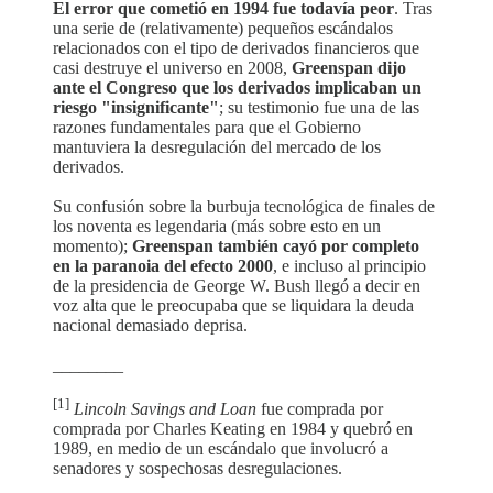
El error que cometió en 1994 fue todavía peor
. Tras
una serie de (relativamente) pequeños escándalos
relacionados con el tipo de derivados financieros que
casi destruye el universo en 2008,
Greenspan dijo
ante el Congreso que los derivados implicaban un
riesgo "insignificante"
; su testimonio fue una de las
razones fundamentales para que el Gobierno
mantuviera la desregulación del mercado de los
derivados.
Su confusión sobre la burbuja tecnológica de finales de
los noventa es legendaria (más sobre esto en un
momento);
Greenspan también cayó por completo
en la paranoia del efecto 2000
, e incluso al principio
de la presidencia de George W. Bush llegó a decir en
voz alta que le preocupaba que se liquidara la deuda
nacional demasiado deprisa.
________
[1]
Lincoln Savings and Loan
fue comprada por
comprada por Charles Keating en 1984 y quebró en
1989, en medio de un escándalo que involucró a
senadores y sospechosas desregulaciones.