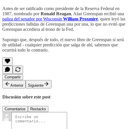
Antes de ser ratificado como presidente de la Reserva Federal en
1987, nombrado por
Ronald Reagan
, Alan Greenspan recibió una
paliza del senador por Wisconsin
William Proxmire
, quien leyó las
predicciones fallidas de Greenspan una por una, lo que no evitó que
Greenspan accediera al trono de la Fed.
Supongo que, después de todo, el nuevo libro de Greenspan sí será
de utilidad - cualquier predicción que salga de ahí, sabemos que
ocurrirá todo lo contrario.
Compartir
Anterior
Siguiente
Discusión sobre este post
Comentarios
Restacks