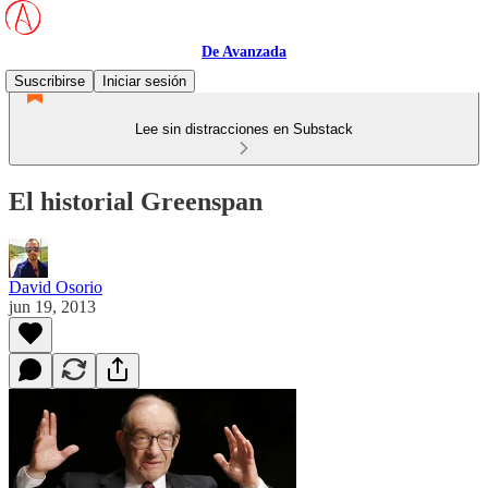
De Avanzada
Suscribirse
Iniciar sesión
Lee sin distracciones en Substack
El historial Greenspan
David Osorio
jun 19, 2013