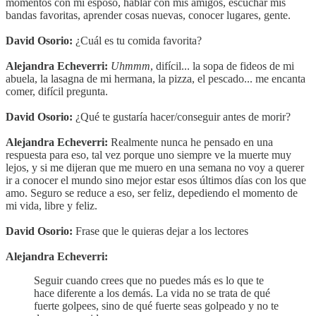
momentos con mi esposo, hablar con mis amigos, escuchar mis
bandas favoritas, aprender cosas nuevas, conocer lugares, gente.
David Osorio:
¿Cuál es tu comida favorita?
Alejandra Echeverri:
Uhmmm
, difícil... la sopa de fideos de mi
abuela, la lasagna de mi hermana, la pizza, el pescado... me encanta
comer, difícil pregunta.
David Osorio:
¿Qué te gustaría hacer/conseguir antes de morir?
Alejandra Echeverri:
Realmente nunca he pensado en una
respuesta para eso, tal vez porque uno siempre ve la muerte muy
lejos, y si me dijeran que me muero en una semana no voy a querer
ir a conocer el mundo sino mejor estar esos últimos días con los que
amo. Seguro se reduce a eso, ser feliz, depediendo el momento de
mi vida, libre y feliz.
David Osorio:
Frase que le quieras dejar a los lectores
Alejandra Echeverri:
Seguir cuando crees que no puedes más es lo que te
hace diferente a los demás. La vida no se trata de qué
fuerte golpees, sino de qué fuerte seas golpeado y no te