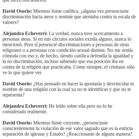
David Osorio:
Mientras fuiste católica, ¿alguna vez presenciaste
discriminación hacia ateos y sentiste que atentaba contra tu escala de
valores?
Alejandra Echeverri:
La verdad, nunca tuve acercamiento a
personas ateas. Si en mis círculos sociales existía alguno, nunca lo
mencionó. Pero sí presencié discriminaciones a personas de otras
religiones o a personas con condición sexual distinta. No me sentía
cómoda con eso y, de hecho, siendo católica defendía la igualdad y
la no discriminación, incluso sabiendo que esa posición iba en
contra de la religión que practicaba. Como siempre, el cristiano sólo
ve lo que quiere ver.
David Osorio:
¿Has pensado en hacer la apostasía y desvincular tu
nombre de una religión con la cual ya no te identificas y que no te
representa?
Alejandra Echeverri:
He leído sobre ella pero no lo he
considerado realmente.
David Osorio:
Mientras fuiste creyente, ¿presenciaste
conscientemente la violación de ese valor sagrado que es la estricta
separación de iglesias y Estado? ¿Reaccionaste de alguna manera?