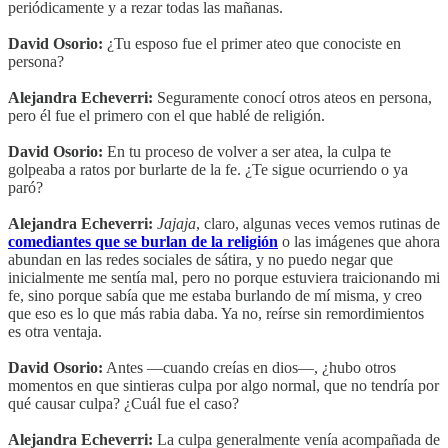
periódicamente y a rezar todas las mañanas.
David Osorio:
¿Tu esposo fue el primer ateo que conociste en
persona?
Alejandra Echeverri:
Seguramente conocí otros ateos en persona,
pero él fue el primero con el que hablé de religión.
David Osorio:
En tu proceso de volver a ser atea, la culpa te
golpeaba a ratos por burlarte de la fe. ¿Te sigue ocurriendo o ya
paró?
Alejandra Echeverri:
Jajaja
, claro, algunas veces vemos rutinas de
comediantes que se burlan de la religión
o las imágenes que ahora
abundan en las redes sociales de sátira, y no puedo negar que
inicialmente me sentía mal, pero no porque estuviera traicionando mi
fe, sino porque sabía que me estaba burlando de mí misma, y creo
que eso es lo que más rabia daba. Ya no, reírse sin remordimientos
es otra ventaja.
David Osorio:
Antes —cuando creías en dios—, ¿hubo otros
momentos en que sintieras culpa por algo normal, que no tendría por
qué causar culpa? ¿Cuál fue el caso?
Alejandra Echeverri:
La culpa generalmente venía acompañada de