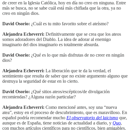
de creer en la Iglesia Católica, hoy en día no creo en ninguna. Entre
más se busca, no se sabe cuál está más chiflada que la otra, ya no
creo en ningún dios.
David Osorio:
¿Cuál es tu mito favorito sobre el ateísmo?
Alejandra Echeverri:
Definitivamente que se crea que los ateos
somos adoradores del Diablo. La idea de adorar al enemigo
imaginario del dios imaginario es totalmente absurda.
David Osorio:
¿Qué es lo que más disfrutas de no creer en ningún
dios?
Alejandra Echeverri:
La liberación que te da la verdad, el
sentimiento que resulta de saber que no existe argumento alguno que
destruya la seguridad de estar en lo cierto.
David Osorio:
¿Qué sitios ateos/escépticos/de divulgación
recomiendas? ¿Alguna razón particular?
Alejandra Echeverri:
Como mencioné antes, soy una “nueva
atea”, estoy en el proceso de descubrimiento, que es maravilloso. En
español podría recomendar mucho
El observatorio del laicismo
que,
aunque es de España, tiene noticias de actualidad a diario, y
Quo
,
con muchos artículos científicos para no científicos, bien amigables.