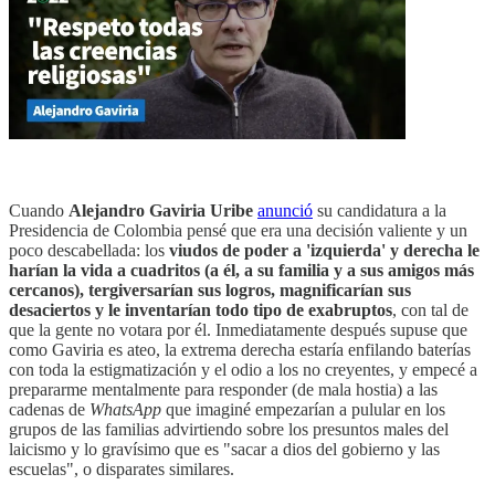
Cuando
Alejandro Gaviria Uribe
anunció
su candidatura a la
Presidencia de Colombia pensé que era una decisión valiente y un
poco descabellada: los
viudos de poder a 'izquierda' y derecha le
harían la vida a cuadritos (a él, a su familia y a sus amigos más
cercanos), tergiversarían sus logros, magnificarían sus
desaciertos y le inventarían todo tipo de exabruptos
, con tal de
que la gente no votara por él. Inmediatamente después supuse que
como Gaviria es ateo, la extrema derecha estaría enfilando baterías
con toda la estigmatización y el odio a los no creyentes, y empecé a
prepararme mentalmente para responder (de mala hostia) a las
cadenas de
WhatsApp
que imaginé empezarían a pulular en los
grupos de las familias advirtiendo sobre los presuntos males del
laicismo y lo gravísimo que es "sacar a dios del gobierno y las
escuelas", o disparates similares.