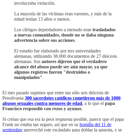
involucraba violación.
La mayoría de las víctimas eran varones, y más de la
mitad tenían 13 años o menos.
Los clérigos depredadores a menudo eran
trasladados
a nuevas comunidades, donde no se daba ninguna
advertencia sobre sus acciones
.
El estudio fue elaborado por tres universidades
alemanas, utilizando 38.000 documentos de 27 diócesis
alemanas. Sus
autores dijeron que el verdadero
alcance del abuso puede ser aún mayor, ya que
algunos registros fueron "destruidos o
manipulados"
.
El mes pasado supimos que entre tan sólo seis diócesis de
Pensilvania
300 sacerdotes católicos cometieron más de 1000
abusos sexuales contra menores de edad
, a lo que el
papa
Francisco respondió con rezos y ayunos
.
Si creían que esa era la peor respuesta posible, parece que el papa
Frank no estaba tan seguro, así que en su
homilía del 11 de
septiembre
aprovechó este escándalo para doblar la apuesta, y se