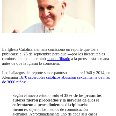
La Iglesia Católica alemana comisionó un reporte que iba a
publicarse el 25 de septiembre pero que —por los inescrutables
caminos de dios— terminó
siendo filtrado
a la prensa esta semana
antes de que la Iglesia lo conociera.
Los hallazgos del reporte son espantosos — entre 1946 y 2014, en
Alemania
1670 sacerdotes católicos abusaron sexualmente de más
de 3600 niños
:
Según el nuevo estudio,
sólo el 38% de los presuntos
autores fueron procesados y la mayoría de ellos se
enfrentaron a procedimientos disciplinarios
menores
, dijeron los medios de comunicación
alemanes. Aproximadamente uno de cada seis casos