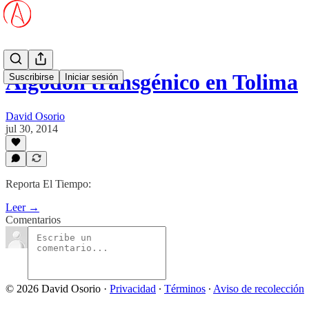
Algodón transgénico en Tolima
Suscribirse
Iniciar sesión
David Osorio
jul 30, 2014
Reporta El Tiempo:
Leer →
Comentarios
© 2026 David Osorio
·
Privacidad
∙
Términos
∙
Aviso de recolección