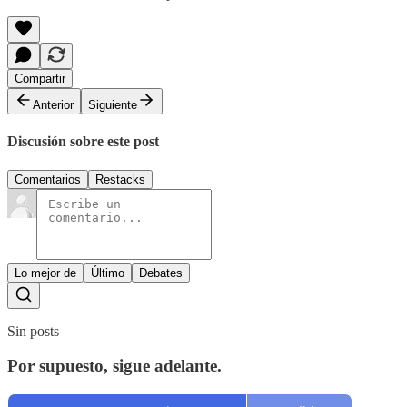
Compartir
Anterior
Siguiente
Discusión sobre este post
Comentarios
Restacks
Lo mejor de
Último
Debates
Sin posts
Por supuesto, sigue adelante.