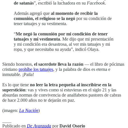
de satanás
”, escribió la luchadora en su
Facebook
.
Además agregó que
al momento de recibir la
comunión, el religioso se la negó
por su condición de
tener tatuajes y su vestimenta.
“
Me negó la comunión por mi condición de tener
tatuajes y mi vestimenta
. Me dijo que mi presentación
y mi condición era desastrosa, al ver mis tatuajes y mi
ropa, y que necesitaba su ayuda”, indicó Olaya.
Siendo honestos,
el sacerdote lleva la razón
— el libro de pócimas
cristiano
prohíbe los tatuajes
, y la palabra de dios es eterna e
inmutable. ¡Paila!
Es lo que tiene
no leer la letra pequeña al inscribirse en la
superstición
: vas y vives como si estuvieras en el siglo 21 y las
absurdas normas de convivencia de analfabetos pastores de cabras
de hace 2.000 años no te dejarán en paz.
(imagen:
La Nación
)
____
Publicado en
De Avanzada
por
David Osorio