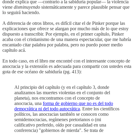
donde explica que —contrario a la sabiduría popular— la violencia
viene
disminuyendo
sistemáticamente y parece plausible pensar que
lo seguirá haciendo.
A diferencia de otros libros, es difícil citar el de Pinker porque las
explicaciones que ofrece se alargan por mucho más de lo que estoy
dispuesto a transcribir. Por ejemplo, en el primer capítulo, Pinker
acaba con el cristianismo de una manera espectacular, que me habría
encantado citar palabra por palabra, pero no puedo poner medio
capítulo acá.
En todo caso, en el libro me encontré con el interesante concepto de
anocracia y la extensión es adecuada para compartir con ustedes esta
gota de ese océano de sabiduría (pg. 413):
Al principio del capítulo (y en el capítulo 3, donde
analizamos las muertes violentas en el conjunto del
planeta), nos encontramos con el concepto de
anocracia, una
forma de gobierno que no es del todo
democrática ni del todo autocrática
. Entre los científicos
políticos, las anocracias también se conocen como
semidemocracias, regímenes pretorianos o (mi
calificativo preferido, oído por casualidad en una
conferencia) "gobiernos de mierda". Se trata de