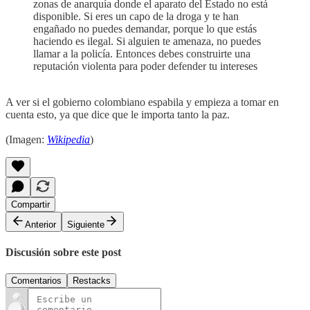
zonas de anarquía donde el aparato del Estado no está
disponible. Si eres un capo de la droga y te han
engañado no puedes demandar, porque lo que estás
haciendo es ilegal. Si alguien te amenaza, no puedes
llamar a la policía. Entonces debes construirte una
reputación violenta para poder defender tu intereses
A ver si el gobierno colombiano espabila y empieza a tomar en
cuenta esto, ya que dice que le importa tanto la paz.
(Imagen:
Wikipedia
)
Compartir
Anterior
Siguiente
Discusión sobre este post
Comentarios
Restacks