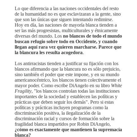
Lo que diferencia a las naciones occidentales del resto
de la humanidad no es que esclavizaran a la gente, sino
que son las únicas que siguen intentando redimirse.
Hoy en día, las naciones de mayoría blanca tienden a
ser las más progresistas, multiculturales y étnicamente
diversas del mundo. Los
no blancos de todo el mundo
buscan refugio sobre todo en Occidente, y cuando
llegan aquí rara vez quieren marcharse. Parece que
la blancura les resulta acogedora
.
Los antirracistas tienden a justificar su fijación con los
blancos afirmando que la blancura no es sólo prejuicio,
sino también el poder que este impone, y en su mundo
americanocéntrico, los blancos tienen colectivamente el
mayor poder. Como escribe DiAngelo en su libro
White
Fragility
, "los blancos controlan todas las instituciones
importantes de la sociedad y establecen las políticas y
prácticas que deben seguir los demás". Pero si estas
políticas y prácticas incluyen programas como la
discriminación positiva, la ilegalización de la
discriminación racial y cursos de formación sobre la
fragilidad blanca impartidos por Robin DiAngelo,
¿cómo es exactamente que mantienen la supremacía
blanca?