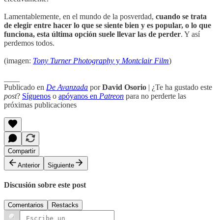
Lamentablemente, en el mundo de la posverdad,
cuando se trata
de elegir entre hacer lo que se siente bien y es popular, o lo que
funciona, esta última opción suele llevar las de perder
. Y así
perdemos todos.
(imagen:
Tony Turner Photography
y
Montclair Film
)
____
Publicado en
De Avanzada
por
David Osorio
| ¿Te ha gustado este
post
?
Síguenos
o
apóyanos en
Patreon
para no perderte las
próximas publicaciones
Compartir
Anterior
Siguiente
Discusión sobre este post
Comentarios
Restacks