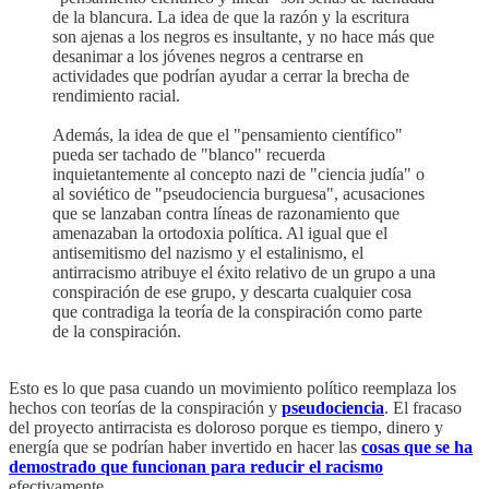
de la blancura. La idea de que la razón y la escritura
son ajenas a los negros es insultante, y no hace más que
desanimar a los jóvenes negros a centrarse en
actividades que podrían ayudar a cerrar la brecha de
rendimiento racial.
Además, la idea de que el "pensamiento científico"
pueda ser tachado de "blanco" recuerda
inquietantemente al concepto nazi de "ciencia judía" o
al soviético de "pseudociencia burguesa", acusaciones
que se lanzaban contra líneas de razonamiento que
amenazaban la ortodoxia política. Al igual que el
antisemitismo del nazismo y el estalinismo, el
antirracismo atribuye el éxito relativo de un grupo a una
conspiración de ese grupo, y descarta cualquier cosa
que contradiga la teoría de la conspiración como parte
de la conspiración.
Esto es lo que pasa cuando un movimiento político reemplaza los
hechos con teorías de la conspiración y
pseudociencia
. El fracaso
del proyecto antirracista es doloroso porque es tiempo, dinero y
energía que se podrían haber invertido en hacer las
cosas que se ha
demostrado que funcionan para reducir el racismo
efectivamente.