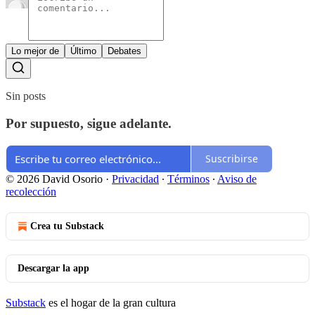
Lo mejor de
Último
Debates
Sin posts
Por supuesto, sigue adelante.
Suscribirse
© 2026 David Osorio
·
Privacidad
∙
Términos
∙
Aviso de
recolección
Crea tu Substack
Descargar la app
Substack
es el hogar de la gran cultura