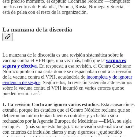
este preciso momento, el capítulo Cochrane Nórdico —compuesto
por los centros de Finlandia, Polonia, Rusia, Noruega y Suecia—
está de pelea con el resto de la organización.
La manzana de la discordia
La manzana de la discordia es una revisión sistemática sobre la
vacuna contra el VPH que, una vez más, halló que la
vacuna es
segura y efectiva
. En respuesta a esa revisión, el Centro Cochrane
Nórdico publicó una carta donde se despachaban contra la revisión
de la vacuna contra el VPH, acusándola de
incompleta y de ignorar
evidencia de sesgos
. Según ellos, la revisión sistemática de estudios
sobre la vacuna contra el VPH incurrió en varios errores que se
pueden resumir así:
1. La revisión Cochrane ignoró varios estudios.
Esta acusación es
extraña, porque los estudios que el Centro Nórdico reclama que se
debieron incluir no tenían buenos controles y ya habían sido
rechazados por la Agencia Europea de Medicinas —EMA, su sigla
en inglés— (más sobre esto luego). Una revisión sistemática se hace
con criterios de inclusión claros y muy rigurosos: ¿qué sentido