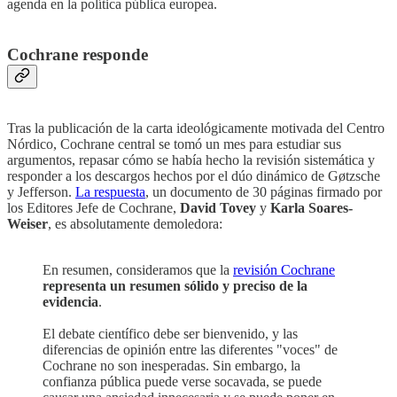
agenda en la política pública europea.
Cochrane responde
Tras la publicación de la carta ideológicamente motivada del Centro
Nórdico, Cochrane central se tomó un mes para estudiar sus
argumentos, repasar cómo se había hecho la revisión sistemática y
responder a los descargos hechos por el dúo dinámico de Gøtzsche
y Jefferson.
La respuesta
, un documento de 30 páginas firmado por
los Editores Jefe de Cochrane,
David Tovey
y
Karla Soares-
Weiser
, es absolutamente demoledora:
En resumen, consideramos que la
revisión Cochrane
representa un resumen sólido y preciso de la
evidencia
.
El debate científico debe ser bienvenido, y las
diferencias de opinión entre las diferentes "voces" de
Cochrane no son inesperadas. Sin embargo, la
confianza pública puede verse socavada, se puede