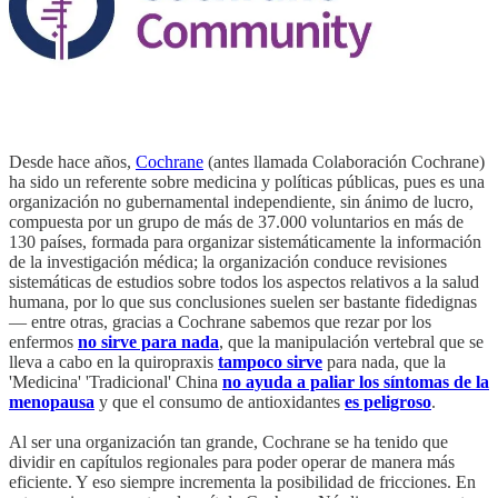
Desde hace años,
Cochrane
(antes llamada Colaboración Cochrane)
ha sido un referente sobre medicina y políticas públicas, pues es una
organización no gubernamental independiente, sin ánimo de lucro,
compuesta por un grupo de más de 37.000 voluntarios en más de
130 países, formada para organizar sistemáticamente la información
de la investigación médica; la organización conduce revisiones
sistemáticas de estudios sobre todos los aspectos relativos a la salud
humana, por lo que sus conclusiones suelen ser bastante fidedignas
— entre otras, gracias a Cochrane sabemos que rezar por los
enfermos
no sirve para nada
, que la manipulación vertebral que se
lleva a cabo en la quiropraxis
tampoco sirve
para nada, que la
'Medicina' 'Tradicional' China
no ayuda a paliar los síntomas de la
menopausa
y que el consumo de antioxidantes
es peligroso
.
Al ser una organización tan grande, Cochrane se ha tenido que
dividir en capítulos regionales para poder operar de manera más
eficiente. Y eso siempre incrementa la posibilidad de fricciones. En