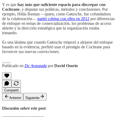
Y es que
hay más que suficiente espacio para discrepar con
Cochrane
, y disputar sus políticas, métodos y conclusiones. Por
ejemplo, Hilda Bastian —quien, como Gøtzsche, fue cofundadora
de la colaboración—
partió cobijas con ellos en 2012
por diferencias
de enfoque en temas de comercialización, los problemas de acceso
abierto y la dirección estratégica que la organización estaba
tomando.
Es una lástima que cuando Gøtzsche empezó a alejarse del enfoque
basado en la evidencia, prefirió usar el prestigio de Cochrane para
favorecer sus nuevas convicciones.
____
Publicado en
De Avanzada
por
David Osorio
Compartir
Anterior
Siguiente
Discusión sobre este post