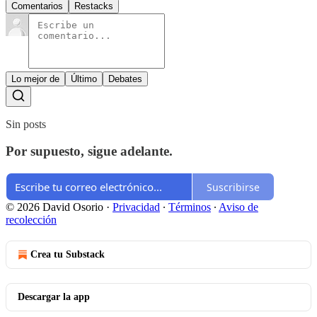
Comentarios
Restacks
Lo mejor de
Último
Debates
Sin posts
Por supuesto, sigue adelante.
Suscribirse
© 2026 David Osorio
·
Privacidad
∙
Términos
∙
Aviso de
recolección
Crea tu Substack
Descargar la app