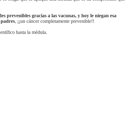
es prevenibles gracias a las vacunas, y hoy le niegan esa
s padres
, ¡¡un cáncer completamente prevenible!!
entífico hasta la médula.