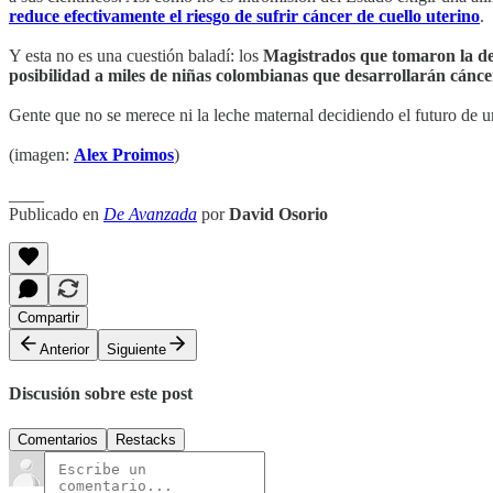
reduce efectivamente el riesgo de sufrir cáncer de cuello uterino
.
Y esta no es una cuestión baladí: los
Magistrados que tomaron la deci
posibilidad a miles de niñas colombianas que desarrollarán cáncer
Gente que no se merece ni la leche maternal decidiendo el futuro de un
(imagen:
Alex Proimos
)
____
Publicado en
De Avanzada
por
David Osorio
Compartir
Anterior
Siguiente
Discusión sobre este post
Comentarios
Restacks