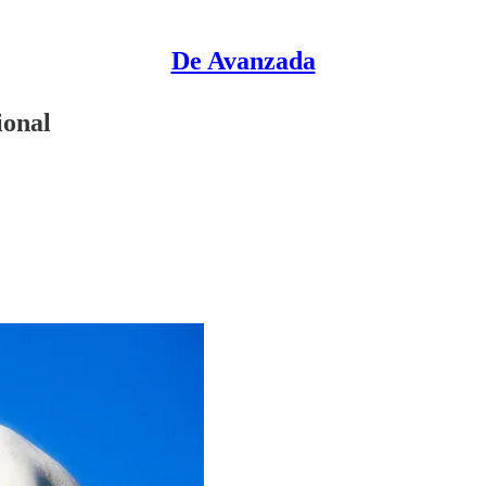
De Avanzada
ional