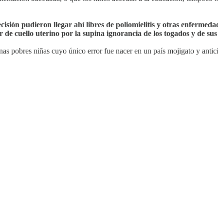
sión pudieron llegar ahí libres de poliomielitis y otras enfermedad
 de cuello uterino por la supina ignorancia de los togados y de su
as pobres niñas cuyo único error fue nacer en un país mojigato y antici