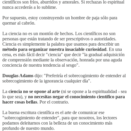
científicos son fríos, aburridos y amorales. Si rechazas lo espiritual
nunca accederás a lo sublime.
Por supuesto, estoy construyendo un hombre de paja sólo para
quemar al cabrón.
La ciencia no es un montón de hechos. Los científicos no son
personas que están tratando de ser prescriptivos o autoridades.
Ciencia es simplemente la palabra que usamos para describir un
método para organizar nuestra insaciable curiosidad
. En una
cena, es más fácil decir "ciencia" que decir "la gradual adquisición
de comprensión mediante la observación, honrada por una aguda
conciencia de nuestra tendencia al sesgo".
Douglas Adams
dijo: "Preferiría el sobrecogimiento de entender al
sobrecogimiento de la ignorancia cualquier día".
La
ciencia no se opone al arte
(ni se opone a la espiritualidad - sea
lo que sea), y
no necesitas negar el conocimiento científico para
hacer cosas bellas
. Por el contrario.
La buena escritura científica es el arte de comunicar ese
"sobrecogimiento de entender", para que nosotros, los lectores
podamos deleitarnos con la belleza de un conocimiento más
profundo de nuestro mundo.