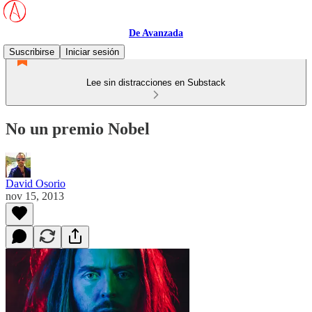
De Avanzada
Suscribirse
Iniciar sesión
Lee sin distracciones en Substack
No un premio Nobel
David Osorio
nov 15, 2013