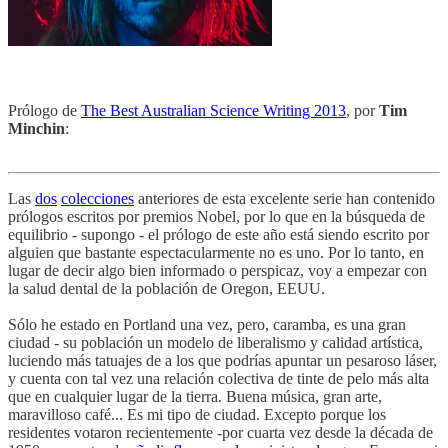
Prólogo de
The Best Australian Science Writing 2013
, por
Tim
Minchin
:
Las
dos
colecciones
anteriores de esta excelente serie han contenido
prólogos escritos por premios Nobel, por lo que en la búsqueda de
equilibrio - supongo - el prólogo de este año está siendo escrito por
alguien que bastante espectacularmente no es uno. Por lo tanto, en
lugar de decir algo bien informado o perspicaz, voy a empezar con
la salud dental de la población de Oregon, EEUU.
Sólo he estado en Portland una vez, pero, caramba, es una gran
ciudad - su población un modelo de liberalismo y calidad artística,
luciendo más tatuajes de a los que podrías apuntar un pesaroso láser,
y cuenta con tal vez una relación colectiva de tinte de pelo más alta
que en cualquier lugar de la tierra. Buena música, gran arte,
maravilloso café... Es mi tipo de ciudad. Excepto porque los
residentes votaron recientemente -por cuarta vez desde la década de