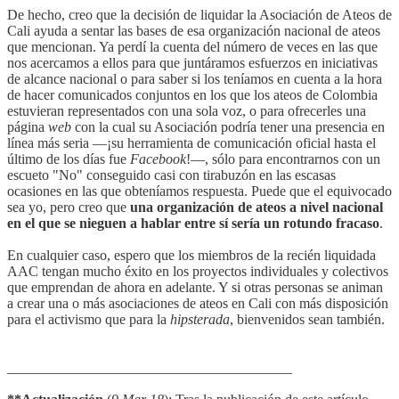
De hecho, creo que la decisión de liquidar la Asociación de Ateos de
Cali ayuda a sentar las bases de esa organización nacional de ateos
que mencionan. Ya perdí la cuenta del número de veces en las que
nos acercamos a ellos para que juntáramos esfuerzos en iniciativas
de alcance nacional o para saber si los teníamos en cuenta a la hora
de hacer comunicados conjuntos en los que los ateos de Colombia
estuvieran representados con una sola voz, o para ofrecerles una
página
web
con la cual su Asociación podría tener una presencia en
línea más seria —¡su herramienta de comunicación oficial hasta el
último de los días fue
Facebook
!—, sólo para encontrarnos con un
escueto "No" conseguido casi con tirabuzón en las escasas
ocasiones en las que obteníamos respuesta. Puede que el equivocado
sea yo, pero creo que
una organización de ateos a nivel nacional
en el que se nieguen a hablar entre sí sería un rotundo fracaso
.
En cualquier caso, espero que los miembros de la recién liquidada
AAC tengan mucho éxito en los proyectos individuales y colectivos
que emprendan de ahora en adelante. Y si otras personas se animan
a crear una o más asociaciones de ateos en Cali con más disposición
para el activismo que para la
hipsterada
, bienvenidos sean también.
________________________________________