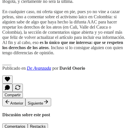
Bogotá, y ciertamente no será la última.
En cualquier caso, mi oferta sigue en pie, pues yo no vine a cazar
peleas, sino a comentar sobre el activismo laico en Colombia: si
alguien sabe de algo que haya hecho la difunta AAC para hacer
respetar los derechos de los ateos (en Cali, Valle del Cauca o
Colombia), la sección de comentarios sigue abierta y yo estaré más
que feliz de volver actualizar el artículo para incluir esa información.
Al fin y al cabo, eso
es lo único que me interesa: que se respeten
los derechos de los ateos
. Incluso si lo consigue alguien con quien
tengo diferencias de opinión.
____
Publicado en
De Avanzada
por
David Osorio
Compartir
Anterior
Siguiente
Discusión sobre este post
Comentarios
Restacks