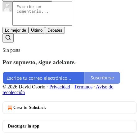
Lo mejor de
Último
Debates
Sin posts
Por supuesto, sigue adelante.
Suscribirse
© 2026 David Osorio
·
Privacidad
∙
Términos
∙
Aviso de
recolección
Crea tu Substack
Descargar la app