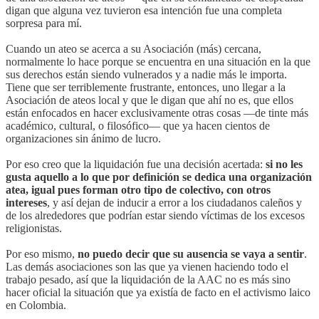
digan que alguna vez tuvieron esa intención fue una completa
sorpresa para mí.
Cuando un ateo se acerca a su Asociación (más) cercana,
normalmente lo hace porque se encuentra en una situación en la que
sus derechos están siendo vulnerados y a nadie más le importa.
Tiene que ser terriblemente frustrante, entonces, uno llegar a la
Asociación de ateos local y que le digan que ahí no es, que ellos
están enfocados en hacer exclusivamente otras cosas —de tinte más
académico, cultural, o filosófico— que ya hacen cientos de
organizaciones sin ánimo de lucro.
Por eso creo que la liquidación fue una decisión acertada:
si no les
gusta aquello a lo que por definición se dedica una organización
atea, igual pues forman otro tipo de colectivo, con otros
intereses
, y así dejan de inducir a error a los ciudadanos caleños y
de los alrededores que podrían estar siendo víctimas de los excesos
religionistas.
Por eso mismo,
no puedo decir que su ausencia se vaya a sentir
.
Las demás asociaciones son las que ya vienen haciendo todo el
trabajo pesado, así que la liquidación de la AAC no es más sino
hacer oficial la situación que ya existía de facto en el activismo laico
en Colombia.