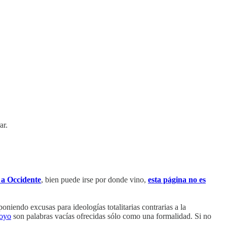
ar.
 a Occidente
, bien puede irse por donde vino,
esta página no es
poniendo excusas para ideologías totalitarias contrarias a la
poyo
son palabras vacías ofrecidas sólo como una formalidad. Si no