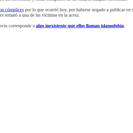
on cómplices
por lo que ocurrió hoy, por haberse negado a publicar en
s remató a una de las víctimas en la acera.
 obvio corresponde a
algo inexistente que ellos llaman islamofobia
.