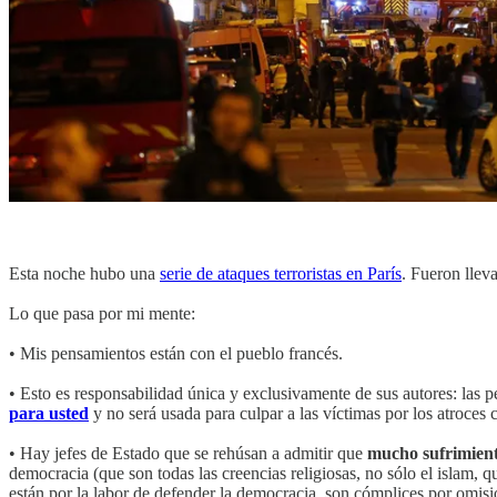
Esta noche hubo una
serie de ataques terroristas en París
. Fueron lle
Lo que pasa por mi mente:
• Mis pensamientos están con el pueblo francés.
• Esto es responsabilidad única y exclusivamente de sus autores: las
para usted
y no será usada para culpar a las víctimas por los atroces 
• Hay jefes de Estado que se rehúsan a admitir que
mucho sufrimiento
democracia (que son todas las creencias religiosas, no sólo el islam, q
están por la labor de defender la democracia, son cómplices por omisió