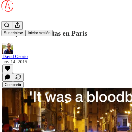
Ataques terroristas en París
Suscribirse
Iniciar sesión
David Osorio
nov 14, 2015
Compartir