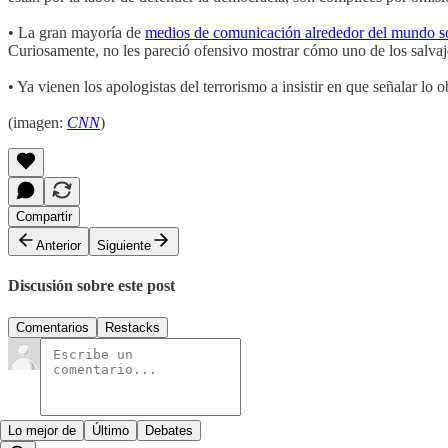
• La gran mayoría de
medios de comunicación alrededor del mundo s
Curiosamente, no les pareció ofensivo mostrar cómo uno de los salvaje
• Ya vienen los apologistas del terrorismo a insistir en que señalar lo
(imagen:
CNN
)
Compartir
Anterior
Siguiente
Discusión sobre este post
Comentarios
Restacks
Lo mejor de
Último
Debates