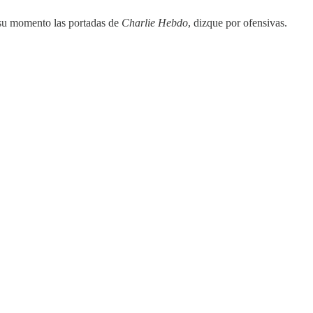
 su momento las portadas de
Charlie Hebdo
, dizque por ofensivas.