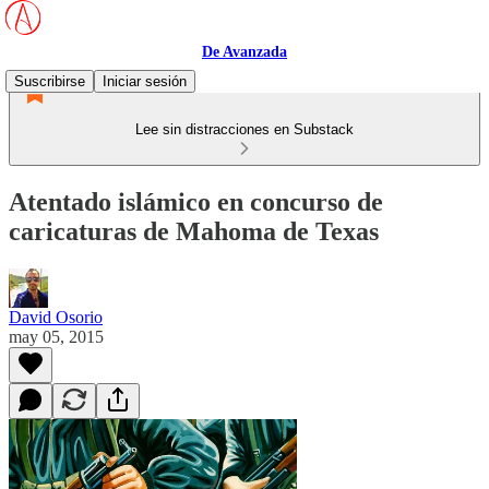
De Avanzada
Suscribirse
Iniciar sesión
Lee sin distracciones en Substack
Atentado islámico en concurso de
caricaturas de Mahoma de Texas
David Osorio
may 05, 2015