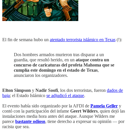
El fin de semana hubo un
atentado terrorista islámico en Texas
(!):
Dos hombres armados murieron tras disparar a un
guardia, que resultó herido, en un
ataque contra un
concurso de caricaturas del profeta Mahoma que se
cumplía este domingo en el estado de Texas
,
anunciaron los organizadores.
Elton Simpson
y
Nadir Soofi
, los dos terroristas, fueron
dados de
baja
; el Estado Islámico
se adjudicó el ataque
.
El evento había sido organizado por la AFDI de
Pamela Geller
y
contó con la participación del infame
Geert Wilders
, quien dejó las
instalaciones media hora antes del ataque. Aunque Wilders me
parece
bastante odioso
, tiene derecho a expresar su opinión — por
racista que sea.