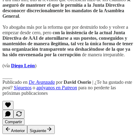
aseguró de mantener el que le permitía a la Junta Directiva
desconocer discrecionalmente los mandatos de la Asamblea
General
.
Yo abogaba más por la reforma que por destruirlo todo y volver a
empezar desde cero, pero
con la insistencia de la actual Junta
Directiva de AAI de atornillarse a sus puestos, conseguidos y
mantenidos de manera ilegítima, tal vez la única forma de tener
una organización transparente sea deshaciéndose de la que ya
ha sido envenenada por la corrupción
de manera irreparable.
(vía
Diego León
)
____
Publicado en
De Avanzada
por
David Osorio
| ¿Te ha gustado este
post
?
Síguenos
o
apóyanos en
Patreon
para no perderte las
próximas publicaciones
Compartir
Anterior
Siguiente