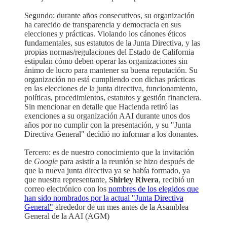
Segundo: durante años consecutivos, su organización
ha carecido de transparencia y democracia en sus
elecciones y prácticas. Violando los cánones éticos
fundamentales, sus estatutos de la Junta Directiva, y las
propias normas/regulaciones del Estado de California
estipulan cómo deben operar las organizaciones sin
ánimo de lucro para mantener su buena reputación. Su
organización no está cumpliendo con dichas prácticas
en las elecciones de la junta directiva, funcionamiento,
políticas, procedimientos, estatutos y gestión financiera.
Sin mencionar en detalle que Hacienda retiró las
exenciones a su organización AAI durante unos dos
años por no cumplir con la presentación, y su "Junta
Directiva General" decidió no informar a los donantes.
Tercero: es de nuestro conocimiento que la invitación
de
Google
para asistir a la reunión se hizo después de
que la nueva junta directiva ya se había formado, ya
que nuestra representante,
Shirley Rivera
, recibió un
correo electrónico con los
nombres de los elegidos que
han sido nombrados por la actual "Junta Directiva
General"
alrededor de un mes antes de la Asamblea
General de la AAI (AGM)