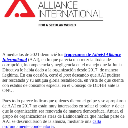
A mediados de 2021 denuncié los
tropezones de
Atheist Alliance
International
(AAI), en lo que parecía una mezcla tóxica de
corrupción, incompetencia y negligencia en el manejo que la Junta
Directiva le había dado a la organización desde 2017, de manera
ilegítima. En esa ocasión, cerré el
post
deseando que AAI pudiera
ser rescatada y su antigua gloria restablecida, en vista de que cuenta
con estatus de consultor especial en el Consejo de DDHH ante la
ONU.
Pues todo parece indicar que quienes dieron el golpe y se apropiaron
de AAI en 2017 no están muy interesados en soltar el poder, y dejar
que la organización sea renovada de manera democrática. Antier, el
grupo de organizaciones ateas de Latinoamérica que hacían parte de
AAI se desvincularon de la alianza, mediante una
carta
profundamente condenatoria
: