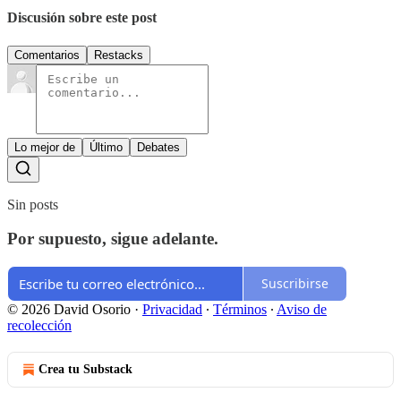
Discusión sobre este post
Comentarios
Restacks
Lo mejor de
Último
Debates
Sin posts
Por supuesto, sigue adelante.
Suscribirse
© 2026 David Osorio
·
Privacidad
∙
Términos
∙
Aviso de
recolección
Crea tu Substack