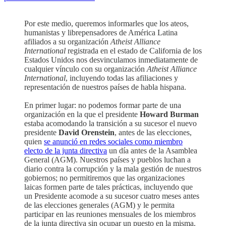
Por este medio, queremos informarles que los ateos,
humanistas y librepensadores de América Latina
afiliados a su organización
Atheist Alliance
International
registrada en el estado de California de los
Estados Unidos nos desvinculamos inmediatamente de
cualquier vínculo con su organización
Atheist Alliance
International
, incluyendo todas las afiliaciones y
representación de nuestros países de habla hispana.
En primer lugar: no podemos formar parte de una
organización en la que el presidente
Howard Burman
estaba acomodando la transición a su sucesor el nuevo
presidente
David Orenstein
, antes de las elecciones,
quien
se anunció en redes sociales como miembro
electo de la junta directiva
un día antes de la Asamblea
General (AGM). Nuestros países y pueblos luchan a
diario contra la corrupción y la mala gestión de nuestros
gobiernos; no permitiremos que las organizaciones
laicas formen parte de tales prácticas, incluyendo que
un Presidente acomode a su sucesor cuatro meses antes
de las elecciones generales (AGM) y le permita
participar en las reuniones mensuales de los miembros
de la junta directiva sin ocupar un puesto en la misma.