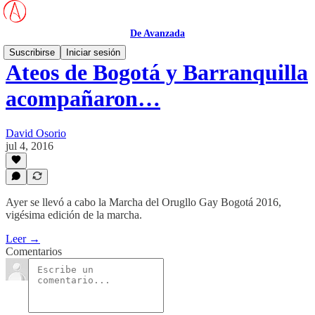
De Avanzada
Suscribirse
Iniciar sesión
Ateos de Bogotá y Barranquilla
acompañaron…
David Osorio
jul 4, 2016
Ayer se llevó a cabo la Marcha del Orugllo Gay Bogotá 2016,
vigésima edición de la marcha.
Leer →
Comentarios