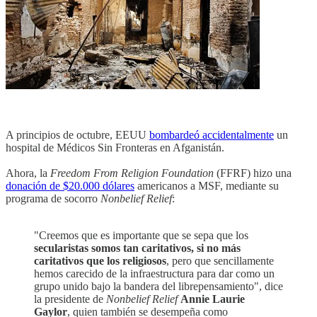
A principios de octubre, EEUU
bombardeó accidentalmente
un
hospital de Médicos Sin Fronteras en Afganistán.
Ahora, la
Freedom From Religion Foundation
(FFRF) hizo una
donación de $20.000 dólares
americanos a MSF, mediante su
programa de socorro
Nonbelief Relief
:
"Creemos que es importante que se sepa que los
secularistas somos tan caritativos, si no más
caritativos que los religiosos
, pero que sencillamente
hemos carecido de la infraestructura para dar como un
grupo unido bajo la bandera del librepensamiento", dice
la presidente de
Nonbelief Relief
Annie Laurie
Gaylor
, quien también se desempeña como