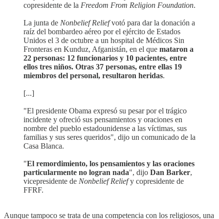
copresidente de la
Freedom From Religion Foundation
.
La junta de
Nonbelief Relief
votó para dar la donación a
raíz del bombardeo aéreo por el ejército de Estados
Unidos el 3 de octubre a un hospital de Médicos Sin
Fronteras en Kunduz, Afganistán, en el que
mataron a
22 personas: 12 funcionarios y 10 pacientes, entre
ellos tres niños. Otras 37 personas, entre ellas 19
miembros del personal, resultaron heridas
.
[...]
"El presidente Obama expresó su pesar por el trágico
incidente y ofreció sus pensamientos y oraciones en
nombre del pueblo estadounidense a las víctimas, sus
familias y sus seres queridos", dijo un comunicado de la
Casa Blanca.
"
El remordimiento, los pensamientos y las oraciones
particularmente no logran nada
", dijo
Dan Barker
,
vicepresidente de
Nonbelief Relief
y copresidente de
FFRF.
Aunque tampoco se trata de una competencia con los religiosos, una