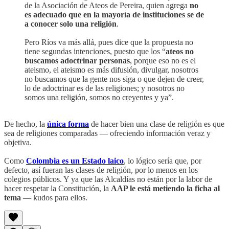
de la Asociación de Ateos de Pereira, quien agrega
no
es adecuado que en la mayoría de instituciones se de
a conocer solo una religión
.
Pero Ríos va más allá, pues dice que la propuesta no
tiene segundas intenciones, puesto que los “
ateos no
buscamos adoctrinar personas
, porque eso no es el
ateismo, el ateismo es más difusión, divulgar, nosotros
no buscamos que la gente nos siga o que dejen de creer,
lo de adoctrinar es de las religiones; y nosotros no
somos una religión, somos no creyentes y ya”.
De hecho, la
única forma
de hacer bien una clase de religión es que
sea de religiones comparadas — ofreciendo información veraz y
objetiva.
Como
Colombia es un Estado laico
, lo lógico sería que, por
defecto, así fueran las clases de religión, por lo menos en los
colegios públicos. Y ya que las Alcaldías no están por la labor de
hacer respetar la Constitución, la
AAP le está metiendo la ficha al
tema
— kudos para ellos.