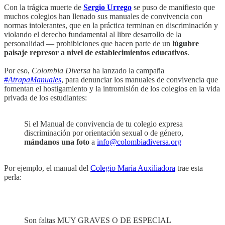
Con la trágica muerte de
Sergio Urrego
se puso de manifiesto que
muchos colegios han llenado sus manuales de convivencia con
normas intolerantes, que en la práctica terminan en discriminación y
violando el derecho fundamental al libre desarrollo de la
personalidad — prohibiciones que hacen parte de un
lúgubre
paisaje represor a nivel de establecimientos educativos
.
Por eso,
Colombia Diversa
ha lanzado la campaña
#AtrapaManuales
, para denunciar los manuales de convivencia que
fomentan el hostigamiento y la intromisión de los colegios en la vida
privada de los estudiantes:
Si el Manual de convivencia de tu colegio expresa
discriminación por orientación sexual o de género,
mándanos una foto
a
info@colombiadiversa.org
Por ejemplo, el manual del
Colegio María Auxiliadora
trae esta
perla:
Son faltas MUY GRAVES O DE ESPECIAL