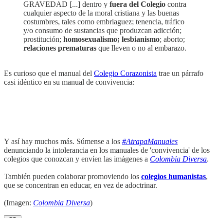
GRAVEDAD [...] dentro y
fuera del Colegio
contra
cualquier aspecto de la moral cristiana y las buenas
costumbres, tales como embriaguez; tenencia, tráfico
y/o consumo de sustancias que produzcan adicción;
prostitución;
homosexualismo; lesbianismo
; aborto;
relaciones prematuras
que lleven o no al embarazo.
Es curioso que el manual del
Colegio Corazonista
trae un párrafo
casi idéntico en su manual de convivencia:
Y así hay muchos más. Súmense a los
#AtrapaManuales
denunciando la intolerancia en los manuales de 'convivencia' de los
colegios que conozcan y envíen las imágenes a
Colombia Diversa
.
También pueden colaborar promoviendo los
colegios humanistas
,
que se concentran en educar, en vez de adoctrinar.
(Imagen:
Colombia Diversa
)