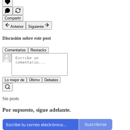
Compartir
Anterior
Siguiente
Discusión sobre este post
Comentarios
Restacks
Lo mejor de
Último
Debates
Sin posts
Por supuesto, sigue adelante.
Suscribirse