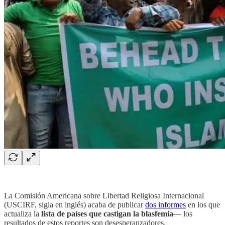
La Comisión Americana sobre Libertad Religiosa Internacional
(USCIRF, sigla en inglés) acaba de publicar
dos informes
en los que
actualiza la
lista de países que castigan la blasfemia
— los
resultados de estos reportes son desesperanzadores.