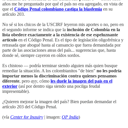
años me he preguntado por qué el país no era agregado, en vista de
que el
Código Penal colombiano castiga la blasfemia
en su
artículo 203.
No sé si los chicos de la USCIRF leyeron mis aportes o no, pero en
el segundo informe se indica que la
inclusión de Colombia en la
lista obedece exactamente a la existencia de ese espeluznante
artículo
en el Código Penal. Es el tipo de legislación oligofrénica y
retrasada que abogué hasta al cansancio que fuera demandada por
parte de las asociaciones ateas del país... sugerencias que, hasta
donde sé, siempre cayeron en oídos sordos.
Es chistoso — podría terminar siendo alguien más quien busque
remediar la situación. A los colombianitos "de bien"
no les podría
importar menos la discriminación contra quienes pensamos
diferente
, pero
ayy
, cómo
les duele la imagen del país en el
exterior
(así por dentro siga siendo una pocilga feudal
impresentable).
¿Quieren mejorar la imagen del país? Bien puedan demandar el
artículo 203 del Código Penal.
(vía
Center for Inquiry
| imagen:
OP India
)
____