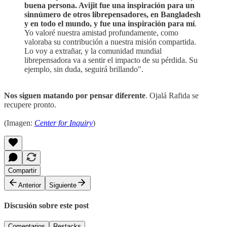
buena persona. Avijit fue una inspiración para un
sinnúmero de otros librepensadores, en Bangladesh
y en todo el mundo, y fue una inspiración para mí
.
Yo valoré nuestra amistad profundamente, como
valoraba su contribución a nuestra misión compartida.
Lo voy a extrañar, y la comunidad mundial
librepensadora va a sentir el impacto de su pérdida. Su
ejemplo, sin duda, seguirá brillando".
Nos siguen matando por pensar diferente
. Ojalá Rafida se
recupere pronto.
(Imagen:
Center for Inquiry
)
Compartir
Anterior
Siguiente
Discusión sobre este post
Comentarios
Restacks