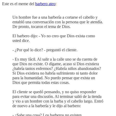
Este es el meme del
barbero ateo
:
Un hombre fue a una barbería a cortarse el cabello y
entabló una conversación con la persona que le atendía.
De pronto, tocaron el tema de Dios.
El barbero dijo: - Yo no creo que Dios exista como
usted dice.
- ¿Por qué lo dice? - preguntó el cliente.
- Es muy fácil. Al salir a la calle uno se da cuenta de
que Dios no existe. O dígame, acaso si Dios existiera
¿habría tantos enfermos? ¿Habría niños abandonados?
Si Dios existiera no habría sufrimiento ni tanto dolor
para la humanidad. No puedo pensar que exista un
Dios que permita todas estas cosas.
El cliente se quedó pensando, y no quiso responder
para evitar una discusión. Al terminar salió de la tienda
y vio a un hombre con la barba y el cabello largo. Entró
de nuevo a la barbería y le dijo al barbero:
- ¿Sabe una cosa? Los barberos no existen.