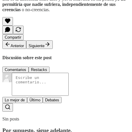
permitiría que nadie sufriera, independientemente de sus
creencias
o no-creencias.
Compartir
Anterior
Siguiente
Discusión sobre este post
Comentarios
Restacks
Lo mejor de
Último
Debates
Sin posts
Por supuesto, sigue adelante.