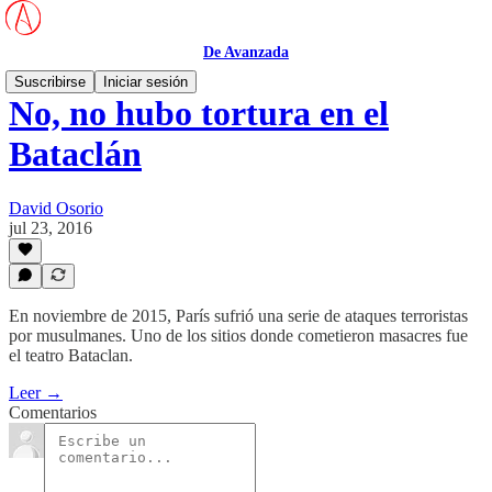
De Avanzada
Suscribirse
Iniciar sesión
No, no hubo tortura en el
Bataclán
David Osorio
jul 23, 2016
En noviembre de 2015, París sufrió una serie de ataques terroristas
por musulmanes. Uno de los sitios donde cometieron masacres fue
el teatro Bataclan.
Leer →
Comentarios