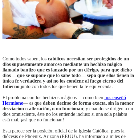
Como todos saben, los
católicos necesitan ser protegidos de un
dios supuestamente amoroso mediante un hechizo mágico
llamado bautizo que es lanzado por un clérigo, para que dicho
dios —que se supone que lo sabe todo— sepa que ellos tienen la
única fe verdadera y así no los condene al fuego eterno del
Infierno
junto con todos los que tienen la fe equivocada.
El problema con los hechizos mágicos —como bien
nos enseñó
Hermione
— es que
deben decirse de forma exacta, sin la menor
desviación o alteración, o no funcionan
; y cuando se dirigen a un
dios omnisciente, éste no los entiende incluso si una sola palabra
está mal, ¡así que no funcionan!
Esta parece ser la posición oficial de la Iglesia Católica, pues la
diócesis de Phoenix, Arizona (EEUU), ha informado a miles de