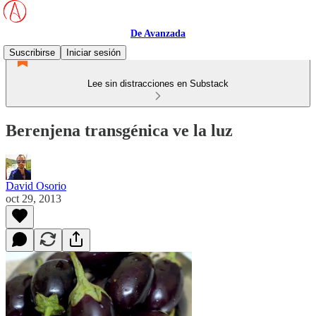
De Avanzada
Suscribirse
Iniciar sesión
Lee sin distracciones en Substack
Berenjena transgénica ve la luz
David Osorio
oct 29, 2013