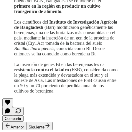
bueno del BCN, Bangladesh se convierte en el
primero en la región en producir un cultivo
transgénico de alimento
.
Los científicos del
Instituto de Investigación Agrícola
de Bangladesh
(Bari) modificaron genéticamente las
berenjenas, una de las hortalizas más consumidas en el
país, mediante la inserción de un gen de la proteína de
cristal (Cry1Ac) tomada de la bacteria del suelo
Bacillus thuringiensis
, conocida como Bt. Desde
entonces se ha conocido como berenjena Bt.
La inserción de genes Bt en las berenjenas les da
resistencia contra el taladro
(FSB), considerada como
la plaga más extendida y devastadora en el sur y el
sudeste de Asia. Las infestaciones de FSB causan entre
un 50 y un 70 por ciento de pérdida anual de los
cultivos de berenjena.
Compartir
Anterior
Siguiente