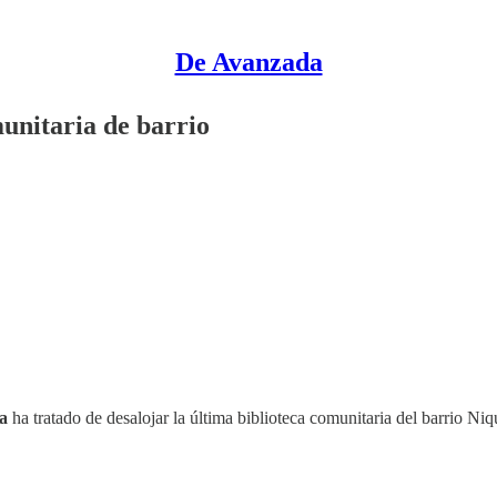
De Avanzada
munitaria de barrio
a
ha tratado de desalojar la última biblioteca comunitaria del barrio Niq