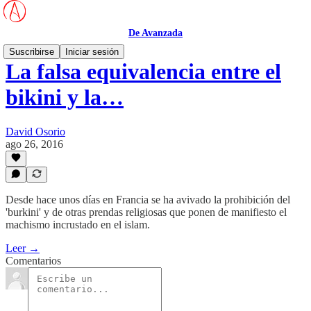
De Avanzada
Suscribirse
Iniciar sesión
La falsa equivalencia entre el
bikini y la…
David Osorio
ago 26, 2016
Desde hace unos días en Francia se ha avivado la prohibición del
'burkini' y de otras prendas religiosas que ponen de manifiesto el
machismo incrustado en el islam.
Leer →
Comentarios