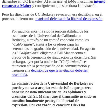
diciembre en UC Berkeley. Al enterarse, el
lobby
musulmán
intentó
censurar a Maher
y consiguieron que se retirara la invitación.
Pero las directivas de UC Berkeley revocaron esa decisión y, en el
proceso, hicieron una
magistral defensa de la libertad de expresión
:
Por muchos años, ha sido la responsabilidad de los
estudiantes de la Universidad de California en
Berkeley, a través de un comité conocido como los
"
Californians
", elegir a los oradores para las
ceremonias de graduación de la universidad. En agosto
los "
Californians
" eligieron a Bill Maher como el
orador de la ceremonia de graduación de diciembre. Sin
embargo, ayer por la noche los "
Californians
" se
reunieron sin la participación de la administración y
llegaron a la
decisión de que la invitación debe ser
rescindida
.
La administración de la
Universidad de Berkeley no
puede y no va a aceptar esta decisión, que parece
haberse basado únicamente en las opiniones y
creencias del Sr. Maher, que él transmitió usando su
constitucionalmente protegida libertad de
expresión. Por esa razón el canciller Dirks ha