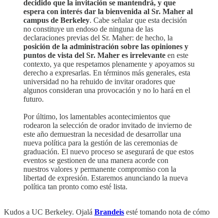
decidido que la invitación se mantendrá, y que
espera con interés dar la bienvenida al Sr. Maher al
campus de Berkeley
. Cabe señalar que esta decisión
no constituye un endoso de ninguna de las
declaraciones previas del Sr. Maher: de hecho, la
posición de la administración sobre las opiniones y
puntos de vista del Sr. Maher es irrelevante
en este
contexto, ya que respetamos plenamente y apoyamos su
derecho a expresarlas. En términos más generales, esta
universidad no ha rehuido de invitar oradores que
algunos consideran una provocación y no lo hará en el
futuro.
Por último, los lamentables acontecimientos que
rodearon la selección de orador invitado de invierno de
este año demuestran la necesidad de desarrollar una
nueva política para la gestión de las ceremonias de
graduación. El nuevo proceso se asegurará de que estos
eventos se gestionen de una manera acorde con
nuestros valores y permanente compromiso con la
libertad de expresión. Estaremos anunciando la nueva
política tan pronto como esté lista.
Kudos a UC Berkeley. Ojalá
Brandeis
esté tomando nota de cómo